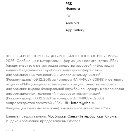
РБК
Новости
iOS
Android
AppGallery
© ООО «БИЗНЕСПРЕСС», АО «РОСБИЗНЕСКОНСАЛТИНГ», 1995–
2026. Сообщения и материалы информационного агентства «РБК»
(свидетельство о регистрации средства массовой информации
выдано Федеральной службой по надзору в сфере связи,
информационных технологий и массовых коммуникаций
(Роскомнадзор) 09.12.2015 за номером ИА №ФС77-63848) и сетевого
издания «РБК» (свидетельство о регистрации средства массовой
информации выдано Федеральной службой по надзору в сфере связи,
информационных технологий и массовых коммуникаций
(Роскомнадзор) 03.12.2021 за номером ЭЛ №ФС77-82385)
сопровождаются пометкой «РБК».
letters@rbc.ru
18+
Владельцем сайта является информационное агентство «РБК».
Данные предоставлены:
Мосбиржа
,
Санкт-Петербургская биржа
.
Индексы облигаций предоставлены Cbonds.