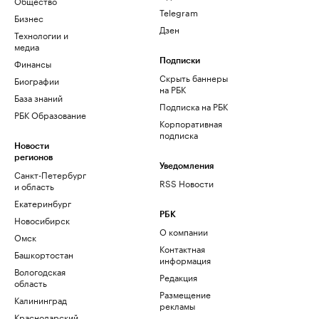
Общество
Telegram
Бизнес
Дзен
Технологии и
медиа
Финансы
Подписки
Скрыть баннеры
Биографии
на РБК
База знаний
Подписка на РБК
РБК Образование
Корпоративная
подписка
Новости
регионов
Уведомления
Санкт-Петербург
RSS Новости
и область
Екатеринбург
РБК
Новосибирск
О компании
Омск
Контактная
Башкортостан
информация
Вологодская
Редакция
область
Размещение
Калининград
рекламы
Краснодарский