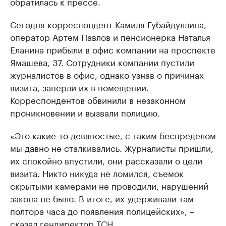
обратилась к прессе.
Сегодня корреспондент Камиля Губайдуллина,
оператор Артем Павлов и пенсионерка Наталья
Еланина прибыли в офис компании на проспекте
Ямашева, 37. Сотрудники компании пустили
журналистов в офис, однако узнав о причинах
визита, заперли их в помещении.
Корреспондентов обвинили в незаконном
проникновении и вызвали полицию.
«Это какие-то девяностые, с таким беспределом
мы давно не сталкивались. Журналисты пришли,
их спокойно впустили, они рассказали о цели
визита. Никто никуда не ломился, съемок
скрытыми камерами не проводили, нарушений
закона не было. В итоге, их удерживали там
полтора часа до появления полицейских», –
сказал гендиректор ТСН.