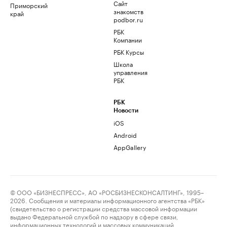
Сайт
Приморский
знакомств
край
podbor.ru
РБК
Компании
РБК Курсы
Школа
управления
РБК
РБК
Новости
iOS
Android
AppGallery
© ООО «БИЗНЕСПРЕСС», АО «РОСБИЗНЕСКОНСАЛТИНГ», 1995–
2026. Сообщения и материалы информационного агентства «РБК»
(свидетельство о регистрации средства массовой информации
выдано Федеральной службой по надзору в сфере связи,
информационных технологий и массовых коммуникаций