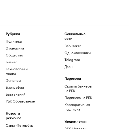
Рубрики
Социальные
сети
Политика
ВКонтакте
Экономика
Одноклассники
Общество
Telegram
Бизнес
Дзен
Технологии и
медиа
Финансы
Подписки
Скрыть баннеры
Биографии
на РБК
База знаний
Подписка на РБК
РБК Образование
Корпоративная
подписка
Новости
регионов
Уведомления
Санкт-Петербург
RSS Новости