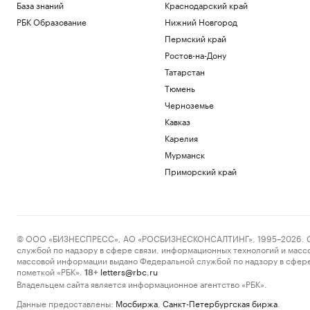
База знаний
Краснодарский край
РБК Образование
Нижний Новгород
Пермский край
Ростов-на-Дону
Татарстан
Тюмень
Черноземье
Кавказ
Карелия
Мурманск
Приморский край
© ООО «БИЗНЕСПРЕСС», АО «РОСБИЗНЕСКОНСАЛТИНГ», 1995–2026. Сообщ
службой по надзору в сфере связи, информационных технологий и масс
массовой информации выдано Федеральной службой по надзору в сфере
пометкой «РБК».
letters@rbc.ru
18+
Владельцем сайта является информационное агентство «РБК».
Данные предоставлены:
Мосбиржа
,
Санкт-Петербургская биржа
.