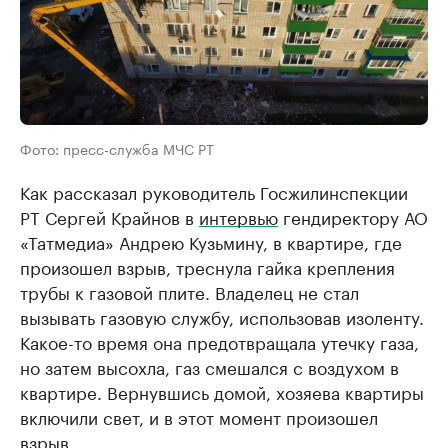
Фото: пресс-служба МЧС РТ
Как рассказал руководитель Госжилинспекции
РТ Сергей Крайнов в
интервью
гендиректору АО
«Татмедиа» Андрею Кузьмину, в квартире, где
произошел взрыв, треснула гайка крепления
трубы к газовой плите. Владелец не стал
вызывать газовую службу, использовав изоленту.
Какое-то время она предотвращала утечку газа,
но затем высохла, газ смешался с воздухом в
квартире. Вернувшись домой, хозяева квартиры
включили свет, и в этот момент произошел
взрыв.