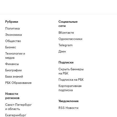
Рубрики
Социальные
сети
Политика
ВКонтакте
Экономика
Одноклассники
Общество
Telegram
Бизнес
Дзен
Технологии и
медиа
Финансы
Подписки
Скрыть баннеры
Биографии
на РБК
База знаний
Подписка на РБК
РБК Образование
Корпоративная
подписка
Новости
регионов
Уведомления
Санкт-Петербург
RSS Новости
и область
Екатеринбург