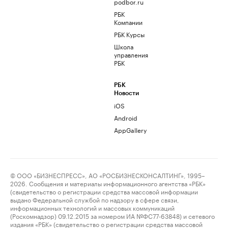
podbor.ru
РБК
Компании
РБК Курсы
Школа
управления
РБК
РБК
Новости
iOS
Android
AppGallery
© ООО «БИЗНЕСПРЕСС», АО «РОСБИЗНЕСКОНСАЛТИНГ», 1995–
2026. Сообщения и материалы информационного агентства «РБК»
(свидетельство о регистрации средства массовой информации
выдано Федеральной службой по надзору в сфере связи,
информационных технологий и массовых коммуникаций
(Роскомнадзор) 09.12.2015 за номером ИА №ФС77-63848) и сетевого
издания «РБК» (свидетельство о регистрации средства массовой