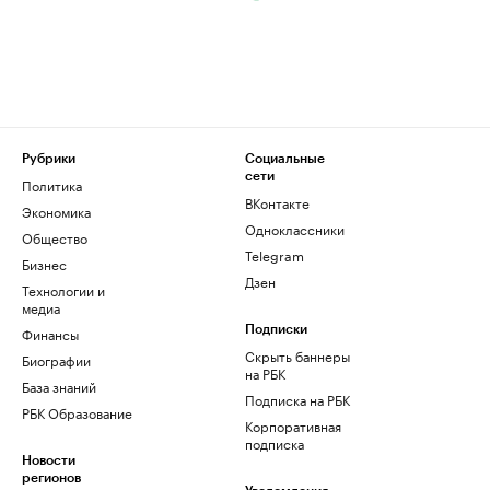
Рубрики
Социальные
сети
Политика
ВКонтакте
Экономика
Одноклассники
Общество
Telegram
Бизнес
Дзен
Технологии и
медиа
Финансы
Подписки
Скрыть баннеры
Биографии
на РБК
База знаний
Подписка на РБК
РБК Образование
Корпоративная
подписка
Новости
регионов