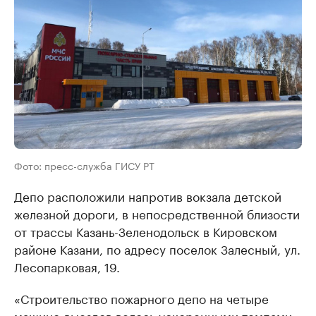
Фото: пресс-служба ГИСУ РТ
Депо расположили напротив вокзала детской
железной дороги, в непосредственной близости
от трассы Казань-Зеленодольск в Кировском
районе Казани, по адресу поселок Залесный, ул.
Лесопарковая, 19.
«Строительство пожарного депо на четыре
машино-выездов велось ускоренными темпами.