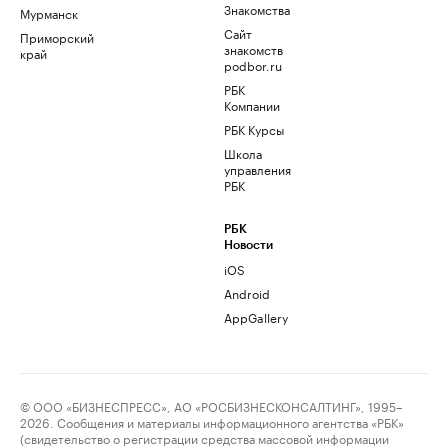
Знакомства
Мурманск
Сайт
Приморский
знакомств
край
podbor.ru
РБК
Компании
РБК Курсы
Школа
управления
РБК
РБК
Новости
iOS
Android
AppGallery
© ООО «БИЗНЕСПРЕСС», АО «РОСБИЗНЕСКОНСАЛТИНГ», 1995–
2026. Сообщения и материалы информационного агентства «РБК»
(свидетельство о регистрации средства массовой информации