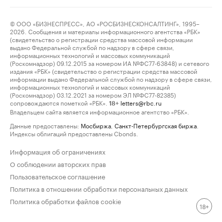
© ООО «БИЗНЕСПРЕСС», АО «РОСБИЗНЕСКОНСАЛТИНГ», 1995–
2026. Сообщения и материалы информационного агентства «РБК»
(свидетельство о регистрации средства массовой информации
выдано Федеральной службой по надзору в сфере связи,
информационных технологий и массовых коммуникаций
(Роскомнадзор) 09.12.2015 за номером ИА №ФС77-63848) и сетевого
издания «РБК» (свидетельство о регистрации средства массовой
информации выдано Федеральной службой по надзору в сфере связи,
информационных технологий и массовых коммуникаций
(Роскомнадзор) 03.12.2021 за номером ЭЛ №ФС77-82385)
сопровождаются пометкой «РБК».
letters@rbc.ru
18+
Владельцем сайта является информационное агентство «РБК».
Данные предоставлены:
Мосбиржа
,
Санкт-Петербургская биржа
.
Индексы облигаций предоставлены Cbonds.
Информация об ограничениях
О соблюдении авторских прав
Пользовательское соглашение
Политика в отношении обработки персональных данных
Политика обработки файлов cookie
18+