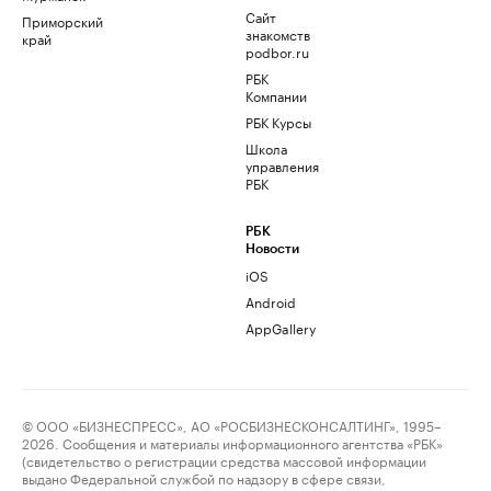
Сайт
Приморский
знакомств
край
podbor.ru
РБК
Компании
РБК Курсы
Школа
управления
РБК
РБК
Новости
iOS
Android
AppGallery
© ООО «БИЗНЕСПРЕСС», АО «РОСБИЗНЕСКОНСАЛТИНГ», 1995–
2026. Сообщения и материалы информационного агентства «РБК»
(свидетельство о регистрации средства массовой информации
выдано Федеральной службой по надзору в сфере связи,