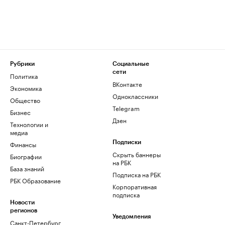
Рубрики
Социальные
сети
Политика
ВКонтакте
Экономика
Одноклассники
Общество
Telegram
Бизнес
Дзен
Технологии и
медиа
Финансы
Подписки
Скрыть баннеры
Биографии
на РБК
База знаний
Подписка на РБК
РБК Образование
Корпоративная
подписка
Новости
регионов
Уведомления
Санкт-Петербург