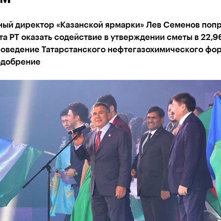
ный директор «Казанской ярмарки» Лев Семенов попр
а РТ оказать содействие в утверждении сметы в 22,9
роведение Татарстанского нефтегазохимического фор
одобрение