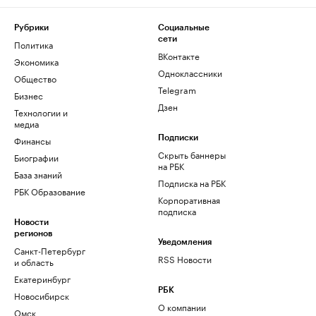
Рубрики
Социальные
сети
Политика
ВКонтакте
Экономика
Одноклассники
Общество
Telegram
Бизнес
Дзен
Технологии и
медиа
Финансы
Подписки
Скрыть баннеры
Биографии
на РБК
База знаний
Подписка на РБК
РБК Образование
Корпоративная
подписка
Новости
регионов
Уведомления
Санкт-Петербург
RSS Новости
и область
Екатеринбург
РБК
Новосибирск
О компании
Омск