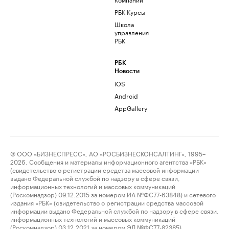
РБК Курсы
Школа
управления
РБК
РБК
Новости
iOS
Android
AppGallery
© ООО «БИЗНЕСПРЕСС», АО «РОСБИЗНЕСКОНСАЛТИНГ», 1995–
2026. Сообщения и материалы информационного агентства «РБК»
(свидетельство о регистрации средства массовой информации
выдано Федеральной службой по надзору в сфере связи,
информационных технологий и массовых коммуникаций
(Роскомнадзор) 09.12.2015 за номером ИА №ФС77-63848) и сетевого
издания «РБК» (свидетельство о регистрации средства массовой
информации выдано Федеральной службой по надзору в сфере связи,
информационных технологий и массовых коммуникаций
(Роскомнадзор) 03.12.2021 за номером ЭЛ №ФС77-82385)