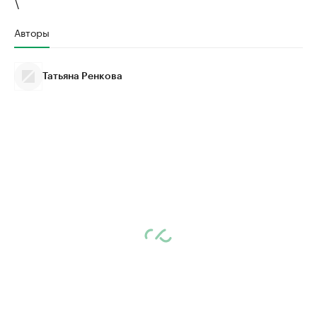
\
Авторы
Татьяна Ренкова