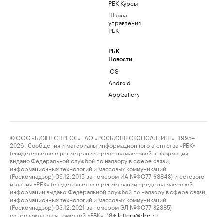
РБК Курсы
Школа
управления
РБК
РБК
Новости
iOS
Android
AppGallery
© ООО «БИЗНЕСПРЕСС», АО «РОСБИЗНЕСКОНСАЛТИНГ», 1995–
2026. Сообщения и материалы информационного агентства «РБК»
(свидетельство о регистрации средства массовой информации
выдано Федеральной службой по надзору в сфере связи,
информационных технологий и массовых коммуникаций
(Роскомнадзор) 09.12.2015 за номером ИА №ФС77-63848) и сетевого
издания «РБК» (свидетельство о регистрации средства массовой
информации выдано Федеральной службой по надзору в сфере связи,
информационных технологий и массовых коммуникаций
(Роскомнадзор) 03.12.2021 за номером ЭЛ №ФС77-82385)
сопровождаются пометкой «РБК».
letters@rbc.ru
18+