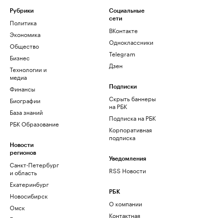
Рубрики
Социальные
сети
Политика
ВКонтакте
Экономика
Одноклассники
Общество
Telegram
Бизнес
Дзен
Технологии и
медиа
Финансы
Подписки
Скрыть баннеры
Биографии
на РБК
База знаний
Подписка на РБК
РБК Образование
Корпоративная
подписка
Новости
регионов
Уведомления
Санкт-Петербург
RSS Новости
и область
Екатеринбург
РБК
Новосибирск
О компании
Омск
Контактная