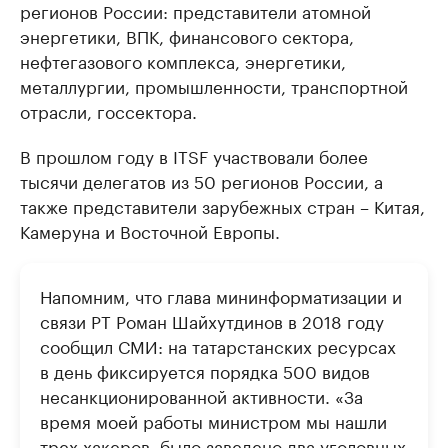
регионов России: представители атомной
энергетики, ВПК, финансового сектора,
нефтегазового комплекса, энергетики,
металлургии, промышленности, транспортной
отрасли, госсектора.
В прошлом году в ITSF участвовали более
тысячи делегатов из 50 регионов России, а
также представители зарубежных стран – Китая,
Камеруна и Восточной Европы.
Напомним, что глава мининформатизации и
связи РТ Роман Шайхутдинов в 2018 году
сообщил СМИ: на татарстанских ресурсах
в день фиксируется порядка 500 видов
несанкционированной активности. «За
время моей работы министром мы нашли
трех хакеров, было заведено два уголовных