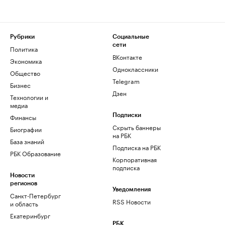
Рубрики
Социальные
сети
Политика
ВКонтакте
Экономика
Одноклассники
Общество
Telegram
Бизнес
Дзен
Технологии и
медиа
Финансы
Подписки
Скрыть баннеры
Биографии
на РБК
База знаний
Подписка на РБК
РБК Образование
Корпоративная
подписка
Новости
регионов
Уведомления
Санкт-Петербург
RSS Новости
и область
Екатеринбург
РБК