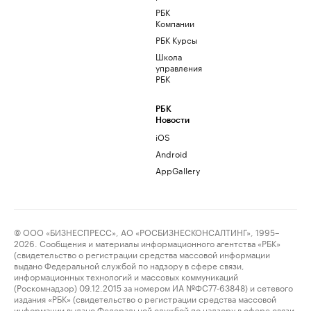
РБК
Компании
РБК Курсы
Школа
управления
РБК
РБК
Новости
iOS
Android
AppGallery
© ООО «БИЗНЕСПРЕСС», АО «РОСБИЗНЕСКОНСАЛТИНГ», 1995–
2026. Сообщения и материалы информационного агентства «РБК»
(свидетельство о регистрации средства массовой информации
выдано Федеральной службой по надзору в сфере связи,
информационных технологий и массовых коммуникаций
(Роскомнадзор) 09.12.2015 за номером ИА №ФС77-63848) и сетевого
издания «РБК» (свидетельство о регистрации средства массовой
информации выдано Федеральной службой по надзору в сфере связи,