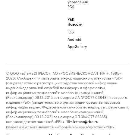
управления
РБК
РБК
Новости
iOS
Android
AppGallery
© ООО «БИЗНЕСПРЕСС», АО «РОСБИЗНЕСКОНСАЛТИНГ», 1995–
2026. Сообщения и материалы информационного агентства «РБК»
(свидетельство о регистрации средства массовой информации
выдано Федеральной службой по надзору в сфере связи,
информационных технологий и массовых коммуникаций
(Роскомнадзор) 09.12.2015 за номером ИА №ФС77-63848) и сетевого
издания «РБК» (свидетельство о регистрации средства массовой
информации выдано Федеральной службой по надзору в сфере связи,
информационных технологий и массовых коммуникаций
(Роскомнадзор) 03.12.2021 за номером ЭЛ №ФС77-82385)
сопровождаются пометкой «РБК».
letters@rbc.ru
18+
Владельцем сайта является информационное агентство «РБК».
Данные предоставлены:
Мосбиржа
,
Санкт-Петербургская биржа
.