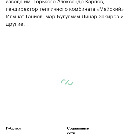
завода им. Горького Александр Карпов,
гендиректор тепличного комбината «Майский»
Ильшат Ганиев, мэр Бугульмы Линар Закиров и
другие.
Рубрики
Социальные
сети