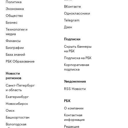
Политика
ВКонтакте
Экономика
Одноклассники
Общество
Telegram
Бизнес
Дзен
Технологии и
медиа
Финансы
Подписки
Скрыть баннеры
Биографии
на РБК
База знаний
Подписка на РБК
РБК Образование
Корпоративная
подписка
Новости
регионов
Уведомления
Санкт-Петербург
RSS Новости
и область
Екатеринбург
РБК
Новосибирск
О компании
Омск
Контактная
Башкортостан
информация
Вологодская
Редакция