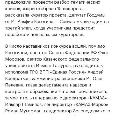
предложили провести разбор тематических
кейсов, жюри отобрало 15 лидеров, –
рассказала куратор проекта, депутат Госдумы
от РТ Альфия Когогина. – Сейчас мы выходим на
третий этап, когда участникам предстоит
поработать под началом кураторов».
В число наставников конкурса вошли, помимо
Когогиной, сенатор Совета Федерации РФ Олег
Морозов, ректор Казанского федерального
университета Ильщат Гафуров, руководитель
исполкома ТРО ВПП «Единая Россия» Андрей
Кондратьев, замминистра экономики РТ Олег
Пелевин, глава департамента надзора и
контроля в образовании Наталья Гречанникова,
заместитель генерального директора «КАМАЗ»
Ильдар Шамилов, гендиректор «КАМАЗ-Марко»
Роман Мугерман, гендиректор Зеленодольского