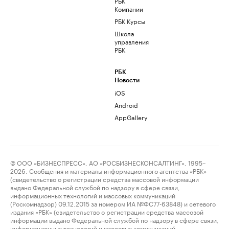
РБК
Компании
РБК Курсы
Школа
управления
РБК
РБК
Новости
iOS
Android
AppGallery
© ООО «БИЗНЕСПРЕСС», АО «РОСБИЗНЕСКОНСАЛТИНГ», 1995–
2026. Сообщения и материалы информационного агентства «РБК»
(свидетельство о регистрации средства массовой информации
выдано Федеральной службой по надзору в сфере связи,
информационных технологий и массовых коммуникаций
(Роскомнадзор) 09.12.2015 за номером ИА №ФС77-63848) и сетевого
издания «РБК» (свидетельство о регистрации средства массовой
информации выдано Федеральной службой по надзору в сфере связи,
информационных технологий и массовых коммуникаций