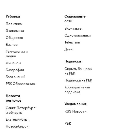
Рубрики
Социальные
сети
Политика
ВКонтакте
Экономика
Одноклассники
Общество
Telegram
Бизнес
Дзен
Технологии и
медиа
Финансы
Подписки
Скрыть баннеры
Биографии
на РБК
База знаний
Подписка на РБК
РБК Образование
Корпоративная
подписка
Новости
регионов
Уведомления
Санкт-Петербург
RSS Новости
и область
Екатеринбург
РБК
Новосибирск