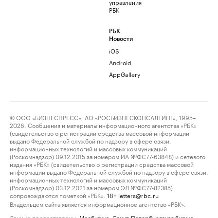
управления
РБК
РБК
Новости
iOS
Android
AppGallery
© ООО «БИЗНЕСПРЕСС», АО «РОСБИЗНЕСКОНСАЛТИНГ», 1995–
2026. Сообщения и материалы информационного агентства «РБК»
(свидетельство о регистрации средства массовой информации
выдано Федеральной службой по надзору в сфере связи,
информационных технологий и массовых коммуникаций
(Роскомнадзор) 09.12.2015 за номером ИА №ФС77-63848) и сетевого
издания «РБК» (свидетельство о регистрации средства массовой
информации выдано Федеральной службой по надзору в сфере связи,
информационных технологий и массовых коммуникаций
(Роскомнадзор) 03.12.2021 за номером ЭЛ №ФС77-82385)
сопровождаются пометкой «РБК».
letters@rbc.ru
18+
Владельцем сайта является информационное агентство «РБК».
Данные предоставлены:
Мосбиржа
,
Санкт-Петербургская биржа
.