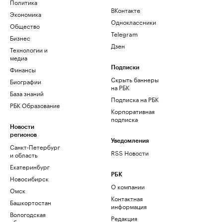
Политика
ВКонтакте
Экономика
Одноклассники
Общество
Telegram
Бизнес
Дзен
Технологии и
медиа
Финансы
Подписки
Скрыть баннеры
Биографии
на РБК
База знаний
Подписка на РБК
РБК Образование
Корпоративная
подписка
Новости
регионов
Уведомления
Санкт-Петербург
RSS Новости
и область
Екатеринбург
РБК
Новосибирск
О компании
Омск
Контактная
Башкортостан
информация
Вологодская
Редакция
область