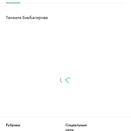
Танзиля Бикбагирова
Рубрики
Социальные
сети