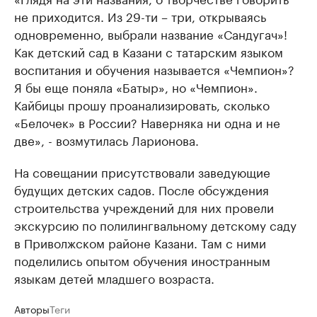
не приходится. Из 29-ти – три, открываясь
одновременно, выбрали название «Сандугач»!
Как детский сад в Казани с татарским языком
воспитания и обучения называется «Чемпион»?
Я бы еще поняла «Батыр», но «Чемпион».
Кайбицы прошу проанализировать, сколько
«Белочек» в России? Наверняка ни одна и не
две», - возмутилась Ларионова.
На совещании присутствовали заведующие
будущих детских садов. После обсуждения
строительства учреждений для них провели
экскурсию по полилингвальному детскому саду
в Приволжском районе Казани. Там с ними
поделились опытом обучения иностранным
языкам детей младшего возраста.
Авторы
Теги