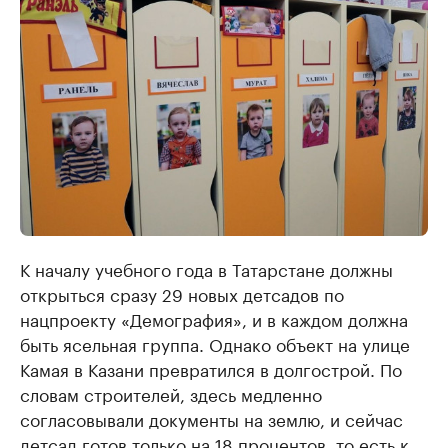
К началу учебного года в Татарстане должны
открыться сразу 29 новых детсадов по
нацпроекту «Демография», и в каждом должна
быть ясельная группа. Однако объект на улице
Камая в Казани превратился в долгострой. По
словам строителей, здесь медленно
согласовывали документы на землю, и сейчас
детсад готов только на 18 процентов, то есть к