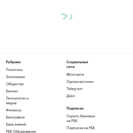
Рубрики
Социальные
сети
Политика
ВКонтакте
Экономика
Одноклассники
Общество
Telegram
Бизнес
Дзен
Технологии и
медиа
Финансы
Подписки
Скрыть баннеры
Биографии
на РБК
База знаний
Подписка на РБК
РБК Образование