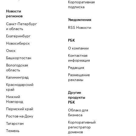
Корпоративная
подписка
Новости
регионов
Уведомления
Санкт-Петербург
RSS Новости
и область
Екатеринбург
РБК
Новосибирск
О компании
Омск
Контактная
Башкортостан
информация
Вологодская
Редакция
область
Размещение
Калининград
рекламы
Краснодарский
край
Другие
Нижний
продукты
Новгород
РБК
Пермский край
Облако для
бизнеса
Ростов-на-Дону
Корпоративный
Татарстан
регистратор
Тюмень
доменов