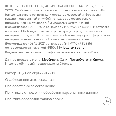
© ООО «БИЗНЕСПРЕСС», АО «РОСБИЗНЕСКОНСАЛТИНГ», 1995–
2026. Сообщения и материалы информационного агентства «РБК»
(свидетельство о регистрации средства массовой информации
выдано Федеральной службой по надзору в сфере связи,
информационных технологий и массовых коммуникаций
(Роскомнадзор) 09.12.2015 за номером ИА №ФС77-63848) и сетевого
издания «РБК» (свидетельство о регистрации средства массовой
информации выдано Федеральной службой по надзору в сфере связи,
информационных технологий и массовых коммуникаций
(Роскомнадзор) 03.12.2021 за номером ЭЛ №ФС77-82385)
сопровождаются пометкой «РБК».
letters@rbc.ru
18+
Владельцем сайта является информационное агентство «РБК».
Данные предоставлены:
Мосбиржа
,
Санкт-Петербургская биржа
.
Индексы облигаций предоставлены Cbonds.
Информация об ограничениях
О соблюдении авторских прав
Пользовательское соглашение
Политика в отношении обработки персональных данных
Политика обработки файлов cookie
18+