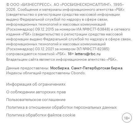
© ООО «БИЗНЕСПРЕСС», АО «РОСБИЗНЕСКОНСАЛТИНГ», 1995–
2026. Сообщения и материалы информационного агентства «РБК»
(свидетельство о регистрации средства массовой информации
выдано Федеральной службой по надзору в сфере связи,
информационных технологий и массовых коммуникаций
(Роскомнадзор) 09.12.2015 за номером ИА №ФС77-63848) и сетевого
издания «РБК» (свидетельство о регистрации средства массовой
информации выдано Федеральной службой по надзору в сфере связи,
информационных технологий и массовых коммуникаций
(Роскомнадзор) 03.12.2021 за номером ЭЛ №ФС77-82385)
сопровождаются пометкой «РБК».
letters@rbc.ru
18+
Владельцем сайта является информационное агентство «РБК».
Данные предоставлены:
Мосбиржа
,
Санкт-Петербургская биржа
.
Индексы облигаций предоставлены Cbonds.
Информация об ограничениях
О соблюдении авторских прав
Пользовательское соглашение
Политика в отношении обработки персональных данных
Политика обработки файлов cookie
18+