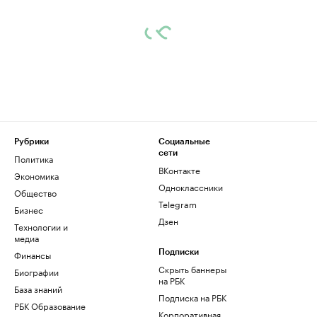
Рубрики
Социальные
сети
Политика
ВКонтакте
Экономика
Одноклассники
Общество
Telegram
Бизнес
Дзен
Технологии и
медиа
Финансы
Подписки
Скрыть баннеры
Биографии
на РБК
База знаний
Подписка на РБК
РБК Образование
Корпоративная