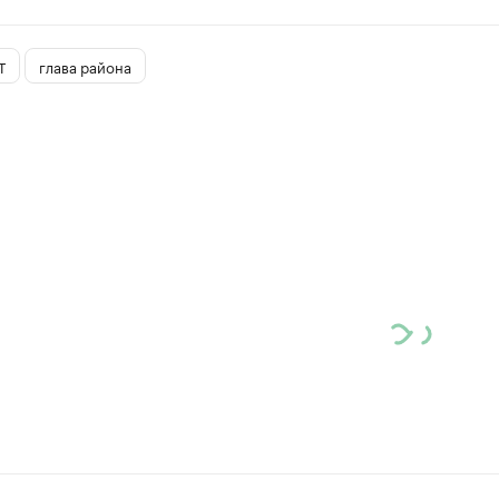
Т
глава района