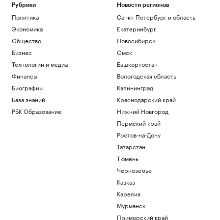
Рубрики
Новости регионов
Политика
Санкт-Петербург и область
Экономика
Екатеринбург
Общество
Новосибирск
Бизнес
Омск
Технологии и медиа
Башкортостан
Финансы
Вологодская область
Биографии
Калининград
База знаний
Краснодарский край
РБК Образование
Нижний Новгород
Пермский край
Ростов-на-Дону
Татарстан
Тюмень
Черноземье
Кавказ
Карелия
Мурманск
Приморский край