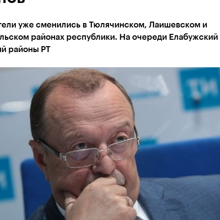
тели уже сменились в Тюлячинском, Лаишевском и
льском районах республики. На очереди Елабужский
ий районы РТ