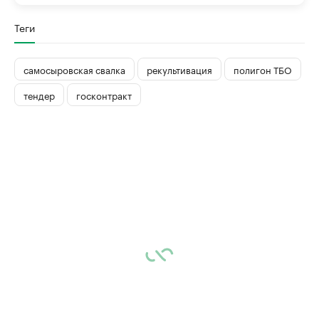
Теги
самосыровская свалка
рекультивация
полигон ТБО
тендер
госконтракт