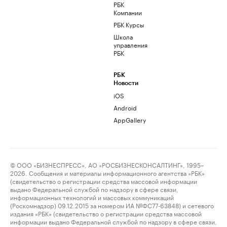
РБК
Компании
РБК Курсы
Школа
управления
РБК
РБК
Новости
iOS
Android
AppGallery
© ООО «БИЗНЕСПРЕСС», АО «РОСБИЗНЕСКОНСАЛТИНГ», 1995–
2026. Сообщения и материалы информационного агентства «РБК»
(свидетельство о регистрации средства массовой информации
выдано Федеральной службой по надзору в сфере связи,
информационных технологий и массовых коммуникаций
(Роскомнадзор) 09.12.2015 за номером ИА №ФС77-63848) и сетевого
издания «РБК» (свидетельство о регистрации средства массовой
информации выдано Федеральной службой по надзору в сфере связи,