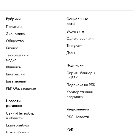
Рубрики
Социальные
сети
Политика
ВКонтакте
Экономика
Одноклассники
Общество
Telegram
Бизнес
Дзен
Технологии и
медиа
Финансы
Подписки
Скрыть баннеры
Биографии
на РБК
База знаний
Подписка на РБК
РБК Образование
Корпоративная
подписка
Новости
регионов
Уведомления
Санкт-Петербург
RSS Новости
и область
Екатеринбург
РБК
Новосибирск