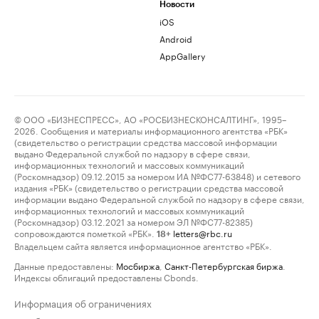
Новости
iOS
Android
AppGallery
© ООО «БИЗНЕСПРЕСС», АО «РОСБИЗНЕСКОНСАЛТИНГ», 1995–
2026. Сообщения и материалы информационного агентства «РБК»
(свидетельство о регистрации средства массовой информации
выдано Федеральной службой по надзору в сфере связи,
информационных технологий и массовых коммуникаций
(Роскомнадзор) 09.12.2015 за номером ИА №ФС77-63848) и сетевого
издания «РБК» (свидетельство о регистрации средства массовой
информации выдано Федеральной службой по надзору в сфере связи,
информационных технологий и массовых коммуникаций
(Роскомнадзор) 03.12.2021 за номером ЭЛ №ФС77-82385)
сопровождаются пометкой «РБК».
letters@rbc.ru
18+
Владельцем сайта является информационное агентство «РБК».
Данные предоставлены:
Мосбиржа
,
Санкт-Петербургская биржа
.
Индексы облигаций предоставлены Cbonds.
Информация об ограничениях