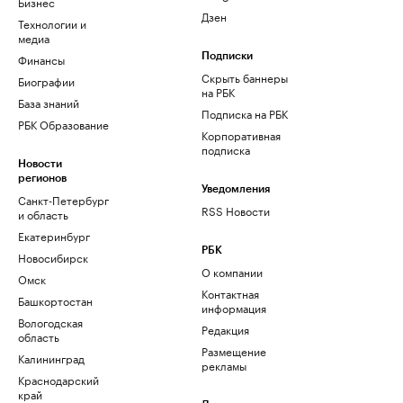
Бизнес
Дзен
Технологии и
медиа
Финансы
Подписки
Скрыть баннеры
Биографии
на РБК
База знаний
Подписка на РБК
РБК Образование
Корпоративная
подписка
Новости
регионов
Уведомления
Санкт-Петербург
RSS Новости
и область
Екатеринбург
РБК
Новосибирск
О компании
Омск
Контактная
Башкортостан
информация
Вологодская
Редакция
область
Размещение
Калининград
рекламы
Краснодарский
край