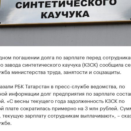
дном погашении долга по зарплате перед сотрудник
о завода синтетического каучука (КЗСК) сообщила с
жба министерства труда, занятости и соцзащиты.
азали РБК Татарстан в пресс-службе ведомства, по
ной информации долг предприятия по зарплате соста
й. «С весны текущего года задолженность КЗСК по
й плате сократилась примерно на 3 млн рублей. Сум
, текущую зарплату сотрудникам выплачивают», – ска
ужбе.