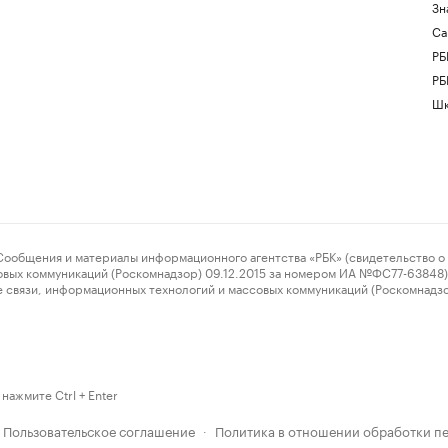
Зн
Са
РБ
РБ
Шк
ения и материалы информационного агентства «РБК» (свидетельство о 
овых коммуникаций (Роскомнадзор) 09.12.2015 за номером ИА №ФС77-63848) 
 связи, информационных технологий и массовых коммуникаций (Роскомнадз
нажмите Ctrl + Enter
Пользовательское соглашение
Политика в отношении обработки п
·