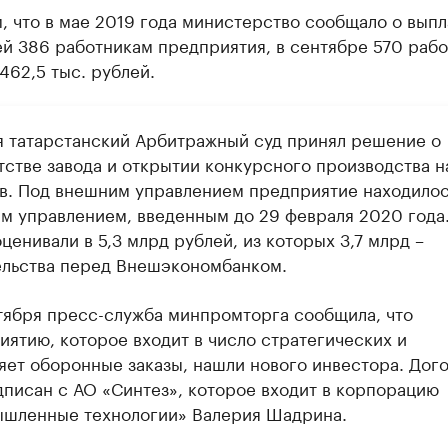
 что в мае 2019 года министерство сообщало о выпл
ей 386 работникам предприятия, в сентябре 570 раб
462,5 тыс. рублей.
я татарстанский Арбитражный суд принял решение о
тстве завода и открытии конкурсного производства н
в. Под внешним управлением предприятие находилос
м управлением, введенным до 29 февраля 2020 года
ценивали в 5,3 млрд рублей, из которых 3,7 млрд –
ельства перед Внешэкономбанком.
тября пресс-служба минпромторга сообщила, что
иятию, которое входит в число стратегических и
яет оборонные заказы, нашли нового инвестора. Дог
дписан с АО «Синтез», которое входит в корпорацию
шленные технологии» Валерия Шадрина.