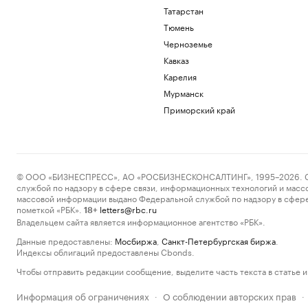
Татарстан
Тюмень
Черноземье
Кавказ
Карелия
Мурманск
Приморский край
© ООО «БИЗНЕСПРЕСС», АО «РОСБИЗНЕСКОНСАЛТИНГ», 1995–2026. Сообщ
службой по надзору в сфере связи, информационных технологий и масс
массовой информации выдано Федеральной службой по надзору в сфере
пометкой «РБК».
letters@rbc.ru
18+
Владельцем сайта является информационное агентство «РБК».
Данные предоставлены:
Мосбиржа
,
Санкт-Петербургская биржа
.
Индексы облигаций предоставлены Cbonds.
Чтобы отправить редакции сообщение, выделите часть текста в статье и 
Информация об ограничениях
О соблюдении авторских прав
·
·