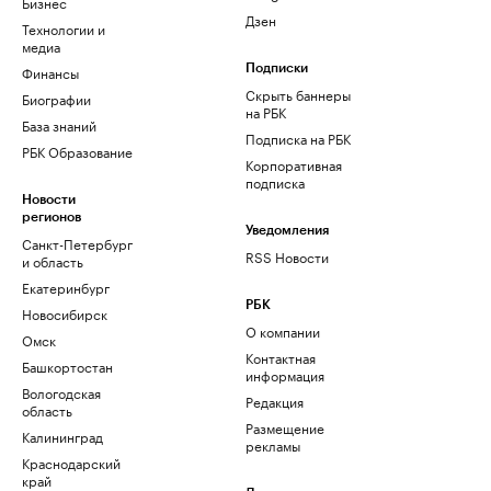
Бизнес
Дзен
Технологии и
медиа
Финансы
Подписки
Скрыть баннеры
Биографии
на РБК
База знаний
Подписка на РБК
РБК Образование
Корпоративная
подписка
Новости
регионов
Уведомления
Санкт-Петербург
RSS Новости
и область
Екатеринбург
РБК
Новосибирск
О компании
Омск
Контактная
Башкортостан
информация
Вологодская
Редакция
область
Размещение
Калининград
рекламы
Краснодарский
край