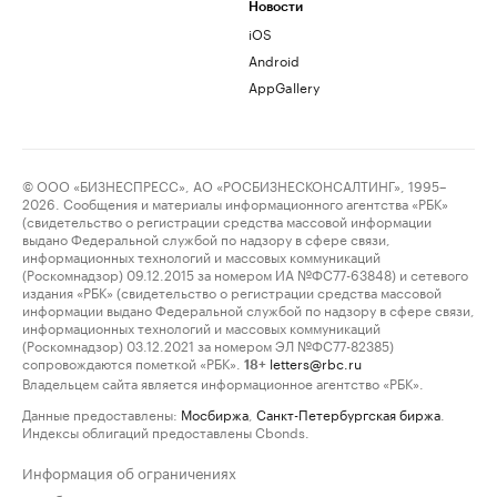
Новости
iOS
Android
AppGallery
© ООО «БИЗНЕСПРЕСС», АО «РОСБИЗНЕСКОНСАЛТИНГ», 1995–
2026. Сообщения и материалы информационного агентства «РБК»
(свидетельство о регистрации средства массовой информации
выдано Федеральной службой по надзору в сфере связи,
информационных технологий и массовых коммуникаций
(Роскомнадзор) 09.12.2015 за номером ИА №ФС77-63848) и сетевого
издания «РБК» (свидетельство о регистрации средства массовой
информации выдано Федеральной службой по надзору в сфере связи,
информационных технологий и массовых коммуникаций
(Роскомнадзор) 03.12.2021 за номером ЭЛ №ФС77-82385)
сопровождаются пометкой «РБК».
letters@rbc.ru
18+
Владельцем сайта является информационное агентство «РБК».
Данные предоставлены:
Мосбиржа
,
Санкт-Петербургская биржа
.
Индексы облигаций предоставлены Cbonds.
Информация об ограничениях