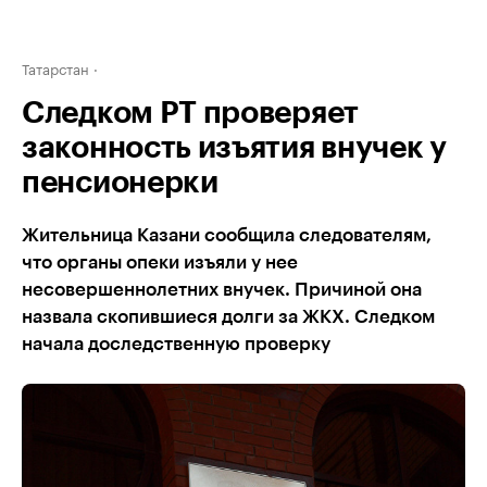
Татарстан
Следком РТ проверяет
законность изъятия внучек у
пенсионерки
Жительница Казани сообщила следователям,
что органы опеки изъяли у нее
несовершеннолетних внучек. Причиной она
назвала скопившиеся долги за ЖКХ. Следком
начала доследственную проверку