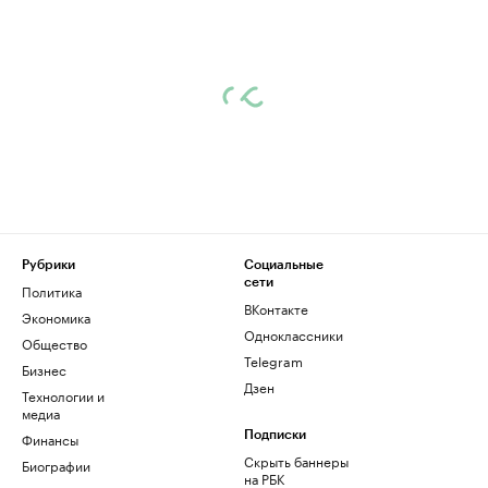
Рубрики
Социальные
сети
Политика
ВКонтакте
Экономика
Одноклассники
Общество
Telegram
Бизнес
Дзен
Технологии и
медиа
Финансы
Подписки
Скрыть баннеры
Биографии
на РБК