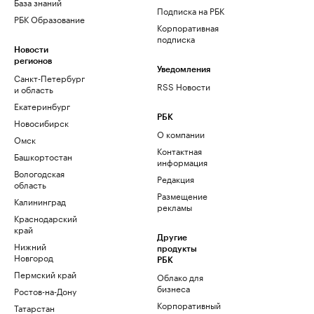
База знаний
Подписка на РБК
РБК Образование
Корпоративная
подписка
Новости
регионов
Уведомления
Санкт-Петербург
RSS Новости
и область
Екатеринбург
РБК
Новосибирск
О компании
Омск
Контактная
Башкортостан
информация
Вологодская
Редакция
область
Размещение
Калининград
рекламы
Краснодарский
край
Другие
Нижний
продукты
Новгород
РБК
Пермский край
Облако для
бизнеса
Ростов-на-Дону
Корпоративный
Татарстан