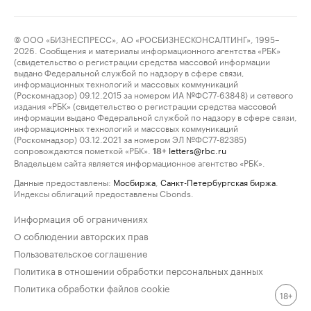
© ООО «БИЗНЕСПРЕСС», АО «РОСБИЗНЕСКОНСАЛТИНГ», 1995–
2026. Сообщения и материалы информационного агентства «РБК»
(свидетельство о регистрации средства массовой информации
выдано Федеральной службой по надзору в сфере связи,
информационных технологий и массовых коммуникаций
(Роскомнадзор) 09.12.2015 за номером ИА №ФС77-63848) и сетевого
издания «РБК» (свидетельство о регистрации средства массовой
информации выдано Федеральной службой по надзору в сфере связи,
информационных технологий и массовых коммуникаций
(Роскомнадзор) 03.12.2021 за номером ЭЛ №ФС77-82385)
сопровождаются пометкой «РБК».
letters@rbc.ru
18+
Владельцем сайта является информационное агентство «РБК».
Данные предоставлены:
Мосбиржа
,
Санкт-Петербургская биржа
.
Индексы облигаций предоставлены Cbonds.
Информация об ограничениях
О соблюдении авторских прав
Пользовательское соглашение
Политика в отношении обработки персональных данных
Политика обработки файлов cookie
18+