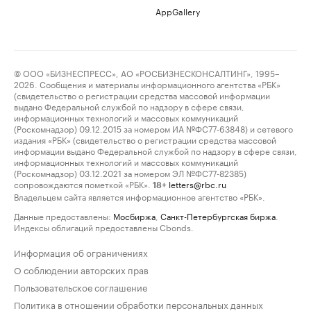
AppGallery
© ООО «БИЗНЕСПРЕСС», АО «РОСБИЗНЕСКОНСАЛТИНГ», 1995–
2026. Сообщения и материалы информационного агентства «РБК»
(свидетельство о регистрации средства массовой информации
выдано Федеральной службой по надзору в сфере связи,
информационных технологий и массовых коммуникаций
(Роскомнадзор) 09.12.2015 за номером ИА №ФС77-63848) и сетевого
издания «РБК» (свидетельство о регистрации средства массовой
информации выдано Федеральной службой по надзору в сфере связи,
информационных технологий и массовых коммуникаций
(Роскомнадзор) 03.12.2021 за номером ЭЛ №ФС77-82385)
сопровождаются пометкой «РБК».
letters@rbc.ru
18+
Владельцем сайта является информационное агентство «РБК».
Данные предоставлены:
Мосбиржа
,
Санкт-Петербургская биржа
.
Индексы облигаций предоставлены Cbonds.
Информация об ограничениях
О соблюдении авторских прав
Пользовательское соглашение
Политика в отношении обработки персональных данных