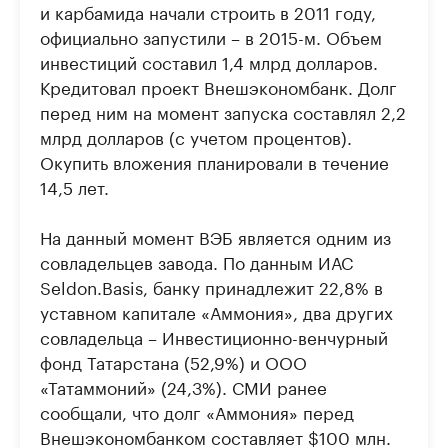
и карбамида начали строить в 2011 году,
официально запустили – в 2015-м. Объем
инвестиций составил 1,4 млрд долларов.
Кредитовал проект Внешэкономбанк. Долг
перед ним на момент запуска составлял 2,2
млрд долларов (с учетом процентов).
Окупить вложения планировали в течение
14,5 лет.
На данный момент ВЭБ является одним из
совладельцев завода. По данным ИАС
Seldon.Basis, банку принадлежит 22,8% в
уставном капитале «Аммония», два других
совладельца – Инвестиционно-венчурный
фонд Татарстана (52,9%) и ООО
«Татаммоний» (24,3%). СМИ ранее
сообщали, что долг «Аммония» перед
Внешэкономбанком составляет $100 млн.