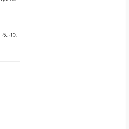
5..-10,