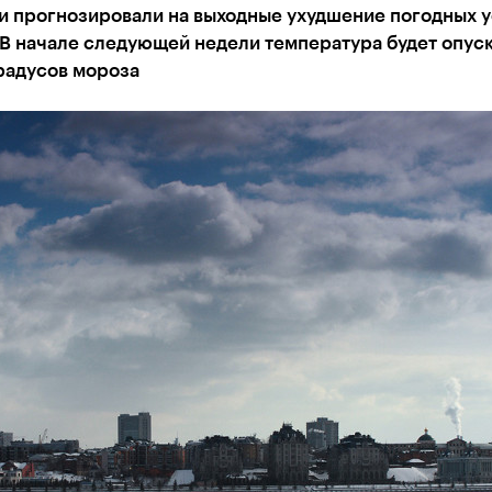
и прогнозировали на выходные ухудшение погодных 
 В начале следующей недели температура будет опус
градусов мороза