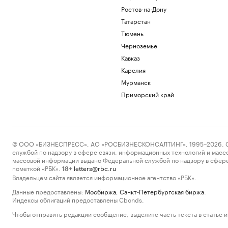
Ростов-на-Дону
Татарстан
Тюмень
Черноземье
Кавказ
Карелия
Мурманск
Приморский край
© ООО «БИЗНЕСПРЕСС», АО «РОСБИЗНЕСКОНСАЛТИНГ», 1995–2026. Сообщ
службой по надзору в сфере связи, информационных технологий и масс
массовой информации выдано Федеральной службой по надзору в сфере
пометкой «РБК».
letters@rbc.ru
18+
Владельцем сайта является информационное агентство «РБК».
Данные предоставлены:
Мосбиржа
,
Санкт-Петербургская биржа
.
Индексы облигаций предоставлены Cbonds.
Чтобы отправить редакции сообщение, выделите часть текста в статье и 