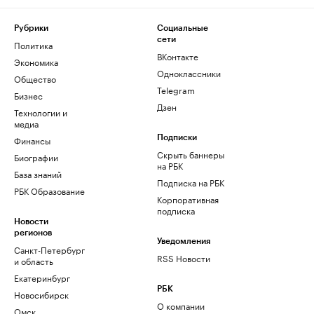
Рубрики
Социальные
сети
Политика
ВКонтакте
Экономика
Одноклассники
Общество
Telegram
Бизнес
Дзен
Технологии и
медиа
Финансы
Подписки
Скрыть баннеры
Биографии
на РБК
База знаний
Подписка на РБК
РБК Образование
Корпоративная
подписка
Новости
регионов
Уведомления
Санкт-Петербург
RSS Новости
и область
Екатеринбург
РБК
Новосибирск
О компании
Омск