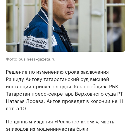
Фото: business-gazeta.ru
Решение по изменению срока заключения
Рашиду Аитову татарстанский суд высшей
инстанции принял сегодня. Как сообщила РБК
Татарстан пресс-секретарь Верховного суда РТ
Наталья Лосева, Аитов проведет в колонии не 11
лет, а 10.
По данным издания
«Реальное время»
, часть
эпизодов из мошенничества были