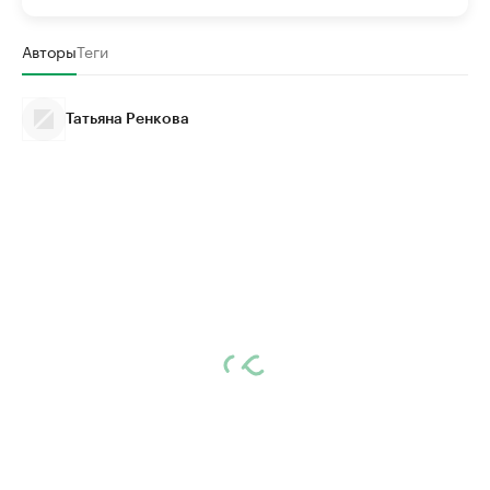
Авторы
Теги
Татьяна Ренкова