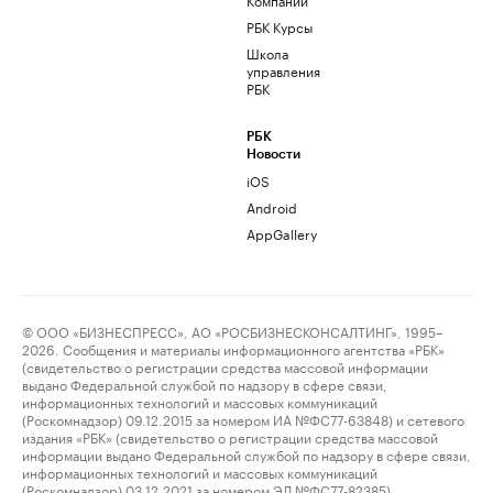
РБК Курсы
Школа
управления
РБК
РБК
Новости
iOS
Android
AppGallery
© ООО «БИЗНЕСПРЕСС», АО «РОСБИЗНЕСКОНСАЛТИНГ», 1995–
2026. Сообщения и материалы информационного агентства «РБК»
(свидетельство о регистрации средства массовой информации
выдано Федеральной службой по надзору в сфере связи,
информационных технологий и массовых коммуникаций
(Роскомнадзор) 09.12.2015 за номером ИА №ФС77-63848) и сетевого
издания «РБК» (свидетельство о регистрации средства массовой
информации выдано Федеральной службой по надзору в сфере связи,
информационных технологий и массовых коммуникаций
(Роскомнадзор) 03.12.2021 за номером ЭЛ №ФС77-82385)