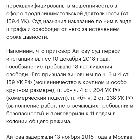
переквалифицированы в мошенничество в
сфере предпринимательской деятельности (ст.
159.4 УК). Суд назначил наказание по ним в виде
штрафа и освободил от него за истечением
срока давности.
Напомним, что приговор Аитову суд первой
инстанции вынес 10 декабря 2018 года.
Гособвинение требовало 13 лет лишения
свободы. Его признали виновным по ч. 3 и 4 ст.
159 УК РФ (мошенничество в крупном и особо
крупном размере), п. «б» ч. 4 ст. 204 УК РФ
(коммерческий подкуп), п. «б» ч. 2 ст. 238 УК РФ
(выполнение работ, не отвечающих требованиям
безопасности) и приговорили к 11 годам в
колонии общего режима.
Аитова задержали 13 ноября 2015 года в Москве