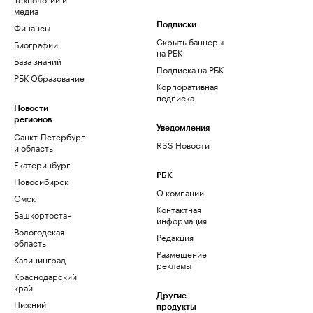
медиа
Финансы
Подписки
Скрыть баннеры
Биографии
на РБК
База знаний
Подписка на РБК
РБК Образование
Корпоративная
подписка
Новости
регионов
Уведомления
Санкт-Петербург
RSS Новости
и область
Екатеринбург
РБК
Новосибирск
О компании
Омск
Контактная
Башкортостан
информация
Вологодская
Редакция
область
Размещение
Калининград
рекламы
Краснодарский
край
Другие
Нижний
продукты