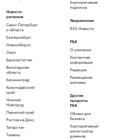
Корпоративная
подписка
Новости
регионов
Уведомления
Санкт-Петербург
RSS Новости
и область
Екатеринбург
РБК
Новосибирск
О компании
Омск
Контактная
Башкортостан
информация
Вологодская
Редакция
область
Размещение
Калининград
рекламы
Краснодарский
край
Другие
Нижний
продукты
Новгород
РБК
Пермский край
Облако для
бизнеса
Ростов-на-Дону
Корпоративный
Татарстан
регистратор
Тюмень
доменов