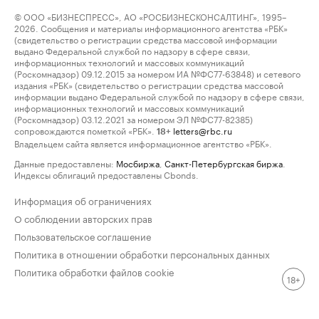
© ООО «БИЗНЕСПРЕСС», АО «РОСБИЗНЕСКОНСАЛТИНГ», 1995–
2026. Сообщения и материалы информационного агентства «РБК»
(свидетельство о регистрации средства массовой информации
выдано Федеральной службой по надзору в сфере связи,
информационных технологий и массовых коммуникаций
(Роскомнадзор) 09.12.2015 за номером ИА №ФС77-63848) и сетевого
издания «РБК» (свидетельство о регистрации средства массовой
информации выдано Федеральной службой по надзору в сфере связи,
информационных технологий и массовых коммуникаций
(Роскомнадзор) 03.12.2021 за номером ЭЛ №ФС77-82385)
сопровождаются пометкой «РБК».
letters@rbc.ru
18+
Владельцем сайта является информационное агентство «РБК».
Данные предоставлены:
Мосбиржа
,
Санкт-Петербургская биржа
.
Индексы облигаций предоставлены Cbonds.
Информация об ограничениях
О соблюдении авторских прав
Пользовательское соглашение
Политика в отношении обработки персональных данных
Политика обработки файлов cookie
18+