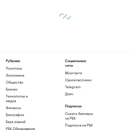
Рубрики
Социальные
сети
Политика
ВКонтакте
Экономика
Одноклассники
Общество
Telegram
Бизнес
Дзен
Технологии и
медиа
Финансы
Подписки
Скрыть баннеры
Биографии
на РБК
База знаний
Подписка на РБК
РБК Образование