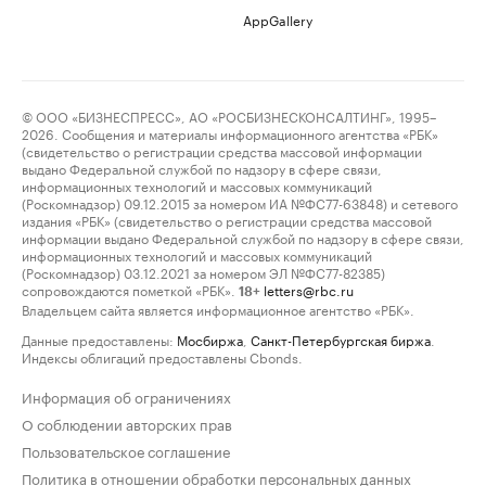
AppGallery
© ООО «БИЗНЕСПРЕСС», АО «РОСБИЗНЕСКОНСАЛТИНГ», 1995–
2026. Сообщения и материалы информационного агентства «РБК»
(свидетельство о регистрации средства массовой информации
выдано Федеральной службой по надзору в сфере связи,
информационных технологий и массовых коммуникаций
(Роскомнадзор) 09.12.2015 за номером ИА №ФС77-63848) и сетевого
издания «РБК» (свидетельство о регистрации средства массовой
информации выдано Федеральной службой по надзору в сфере связи,
информационных технологий и массовых коммуникаций
(Роскомнадзор) 03.12.2021 за номером ЭЛ №ФС77-82385)
сопровождаются пометкой «РБК».
letters@rbc.ru
18+
Владельцем сайта является информационное агентство «РБК».
Данные предоставлены:
Мосбиржа
,
Санкт-Петербургская биржа
.
Индексы облигаций предоставлены Cbonds.
Информация об ограничениях
О соблюдении авторских прав
Пользовательское соглашение
Политика в отношении обработки персональных данных