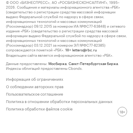
© ООО «БИЗНЕСПРЕСС», АО «РОСБИЗНЕСКОНСАЛТИНГ», 1995–
2026. Сообщения и материалы информационного агентства «РБК»
(свидетельство о регистрации средства массовой информации
выдано Федеральной службой по надзору в сфере связи,
информационных технологий и массовых коммуникаций
(Роскомнадзор) 09.12.2015 за номером ИА №ФС77-63848) и сетевого
издания «РБК» (свидетельство о регистрации средства массовой
информации выдано Федеральной службой по надзору в сфере связи,
информационных технологий и массовых коммуникаций
(Роскомнадзор) 03.12.2021 за номером ЭЛ №ФС77-82385)
сопровождаются пометкой «РБК».
letters@rbc.ru
18+
Владельцем сайта является информационное агентство «РБК».
Данные предоставлены:
Мосбиржа
,
Санкт-Петербургская биржа
.
Индексы облигаций предоставлены Cbonds.
Информация об ограничениях
О соблюдении авторских прав
Пользовательское соглашение
Политика в отношении обработки персональных данных
Политика обработки файлов cookie
18+