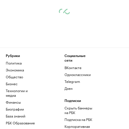
Рубрики
Социальные
сети
Политика
ВКонтакте
Экономика
Одноклассники
Общество
Telegram
Бизнес
Дзен
Технологии и
медиа
Финансы
Подписки
Скрыть баннеры
Биографии
на РБК
База знаний
Подписка на РБК
РБК Образование
Корпоративная