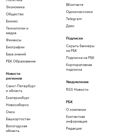
ВКонтакте
Экономика
Одноклассники
Общество
Telegram
Бизнес
Дзен
Технологии и
медиа
Финансы
Подписки
Скрыть баннеры
Биографии
на РБК
База знаний
Подписка на РБК
РБК Образование
Корпоративная
подписка
Новости
регионов
Уведомления
Санкт-Петербург
RSS Новости
и область
Екатеринбург
РБК
Новосибирск
О компании
Омск
Контактная
Башкортостан
информация
Вологодская
Редакция
область