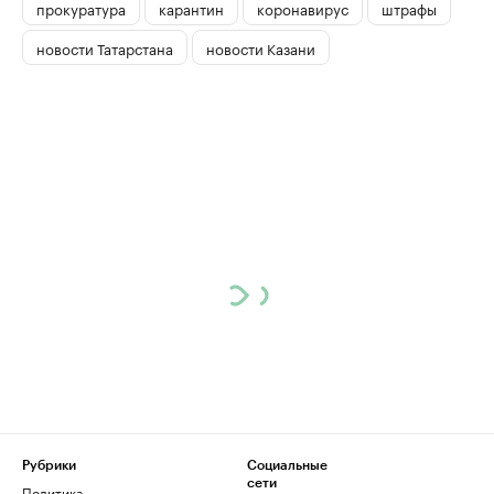
прокуратура
карантин
коронавирус
штрафы
новости Татарстана
новости Казани
Рубрики
Социальные
сети
Политика