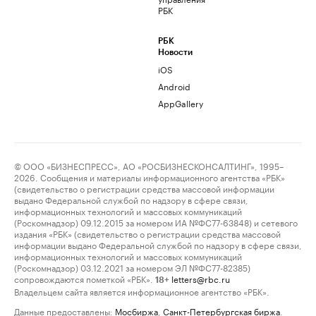
РБК
РБК
Новости
iOS
Android
AppGallery
© ООО «БИЗНЕСПРЕСС», АО «РОСБИЗНЕСКОНСАЛТИНГ», 1995–
2026. Сообщения и материалы информационного агентства «РБК»
(свидетельство о регистрации средства массовой информации
выдано Федеральной службой по надзору в сфере связи,
информационных технологий и массовых коммуникаций
(Роскомнадзор) 09.12.2015 за номером ИА №ФС77-63848) и сетевого
издания «РБК» (свидетельство о регистрации средства массовой
информации выдано Федеральной службой по надзору в сфере связи,
информационных технологий и массовых коммуникаций
(Роскомнадзор) 03.12.2021 за номером ЭЛ №ФС77-82385)
сопровождаются пометкой «РБК».
letters@rbc.ru
18+
Владельцем сайта является информационное агентство «РБК».
Данные предоставлены:
Мосбиржа
,
Санкт-Петербургская биржа
.