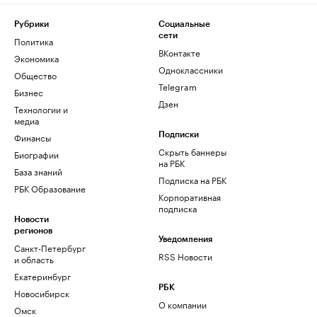
Рубрики
Социальные
сети
Политика
ВКонтакте
Экономика
Одноклассники
Общество
Telegram
Бизнес
Дзен
Технологии и
медиа
Финансы
Подписки
Скрыть баннеры
Биографии
на РБК
База знаний
Подписка на РБК
РБК Образование
Корпоративная
подписка
Новости
регионов
Уведомления
Санкт-Петербург
RSS Новости
и область
Екатеринбург
РБК
Новосибирск
О компании
Омск