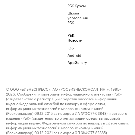
РБК Курсы
Школа
управления
РБК
РБК
Новости
iOS
Android
AppGallery
© ООО «БИЗНЕСПРЕСС», АО «РОСБИЗНЕСКОНСАЛТИНГ», 1995–
2026. Сообщения и материалы информационного агентства «РБК»
(свидетельство о регистрации средства массовой информации
выдано Федеральной службой по надзору в сфере связи,
информационных технологий и массовых коммуникаций
(Роскомнадзор) 09.12.2015 за номером ИА №ФС77-63848) и сетевого
издания «РБК» (свидетельство о регистрации средства массовой
информации выдано Федеральной службой по надзору в сфере связи,
информационных технологий и массовых коммуникаций
(Роскомнадзор) 03.12.2021 за номером ЭЛ №ФС77-82385)