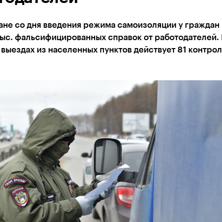
ане со дня введения режима самоизоляции у граждан
ыс. фальсифицированных справок от работодателей.
 выездах из населенных пунктов действует 81 контро