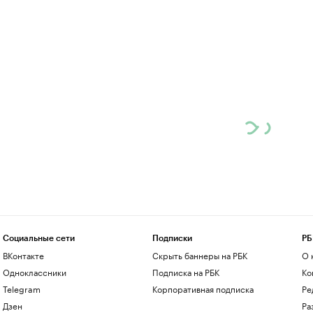
Социальные сети
Подписки
РБ
ВКонтакте
Скрыть баннеры на РБК
О 
Одноклассники
Подписка на РБК
Ко
Telegram
Корпоративная подписка
Ре
Дзен
Ра