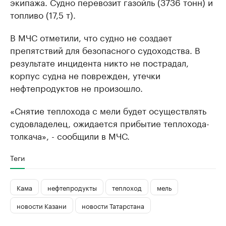
экипажа. Судно перевозит газойль (3736 тонн) и
топливо (17,5 т).
В МЧС отметили, что судно не создает
препятствий для безопасного судоходства. В
результате инцидента никто не пострадал,
корпус судна не поврежден, утечки
нефтепродуктов не произошло.
«Снятие теплохода с мели будет осуществлять
судовладелец, ожидается прибытие теплохода-
толкача», - сообщили в МЧС.
Теги
Кама
нефтепродукты
теплоход
мель
новости Казани
новости Татарстана