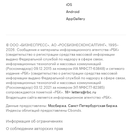
iOS
Android
AppGallery
© ООО «БИЗНЕСПРЕСС», АО «РОСБИЗНЕСКОНСАЛТИНГ», 1995–
2026. Сообщения и материалы информационного агентства «РБК»
(свидетельство о регистрации средства массовой информации
выдано Федеральной службой по надзору в сфере связи,
информационных технологий и массовых коммуникаций
(Роскомнадзор) 09.12.2015 за номером ИА №ФС77-63848) и сетевого
издания «РБК» (свидетельство о регистрации средства массовой
информации выдано Федеральной службой по надзору в сфере связи,
информационных технологий и массовых коммуникаций
(Роскомнадзор) 03.12.2021 за номером ЭЛ №ФС77-82385)
сопровождаются пометкой «РБК».
letters@rbc.ru
18+
Владельцем сайта является информационное агентство «РБК».
Данные предоставлены:
Мосбиржа
,
Санкт-Петербургская биржа
.
Индексы облигаций предоставлены Cbonds.
Информация об ограничениях
О соблюдении авторских прав