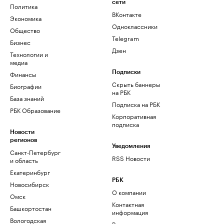
сети
Политика
ВКонтакте
Экономика
Одноклассники
Общество
Telegram
Бизнес
Дзен
Технологии и
медиа
Финансы
Подписки
Скрыть баннеры
Биографии
на РБК
База знаний
Подписка на РБК
РБК Образование
Корпоративная
подписка
Новости
регионов
Уведомления
Санкт-Петербург
RSS Новости
и область
Екатеринбург
РБК
Новосибирск
О компании
Омск
Контактная
Башкортостан
информация
Вологодская
Редакция