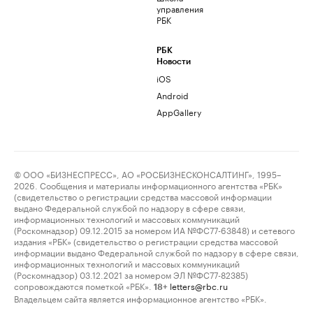
управления
РБК
РБК
Новости
iOS
Android
AppGallery
© ООО «БИЗНЕСПРЕСС», АО «РОСБИЗНЕСКОНСАЛТИНГ», 1995–
2026. Сообщения и материалы информационного агентства «РБК»
(свидетельство о регистрации средства массовой информации
выдано Федеральной службой по надзору в сфере связи,
информационных технологий и массовых коммуникаций
(Роскомнадзор) 09.12.2015 за номером ИА №ФС77-63848) и сетевого
издания «РБК» (свидетельство о регистрации средства массовой
информации выдано Федеральной службой по надзору в сфере связи,
информационных технологий и массовых коммуникаций
(Роскомнадзор) 03.12.2021 за номером ЭЛ №ФС77-82385)
сопровождаются пометкой «РБК».
letters@rbc.ru
18+
Владельцем сайта является информационное агентство «РБК».