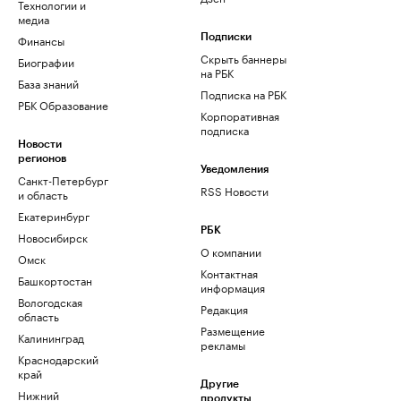
Технологии и
медиа
Финансы
Подписки
Скрыть баннеры
Биографии
на РБК
База знаний
Подписка на РБК
РБК Образование
Корпоративная
подписка
Новости
регионов
Уведомления
Санкт-Петербург
RSS Новости
и область
Екатеринбург
РБК
Новосибирск
О компании
Омск
Контактная
Башкортостан
информация
Вологодская
Редакция
область
Размещение
Калининград
рекламы
Краснодарский
край
Другие
Нижний
продукты