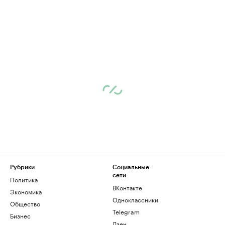
Рубрики
Социальные
сети
Политика
ВКонтакте
Экономика
Одноклассники
Общество
Telegram
Бизнес
Дзен