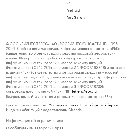
iOS
Android
AppGallery
© ООО «БИЗНЕСПРЕСС», АО «РОСБИЗНЕСКОНСАЛТИНГ», 1995–
2026. Сообщения и материалы информационного агентства «РБК»
(свидетельство о регистрации средства массовой информации
выдано Федеральной службой по надзору в сфере связи,
информационных технологий и массовых коммуникаций
(Роскомнадзор) 09.12.2015 за номером ИА №ФС77-63848) и сетевого
издания «РБК» (свидетельство о регистрации средства массовой
информации выдано Федеральной службой по надзору в сфере связи,
информационных технологий и массовых коммуникаций
(Роскомнадзор) 03.12.2021 за номером ЭЛ №ФС77-82385)
сопровождаются пометкой «РБК».
letters@rbc.ru
18+
Владельцем сайта является информационное агентство «РБК».
Данные предоставлены:
Мосбиржа
,
Санкт-Петербургская биржа
.
Индексы облигаций предоставлены Cbonds.
Информация об ограничениях
О соблюдении авторских прав