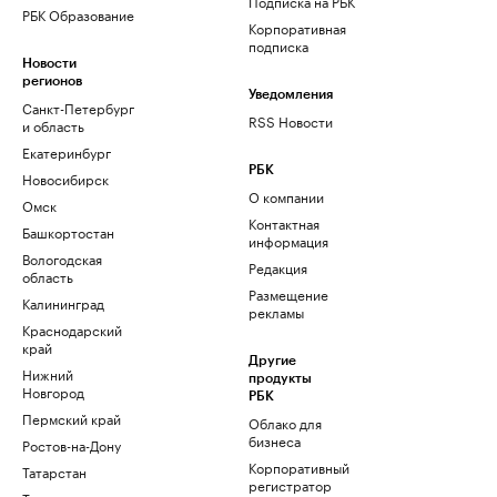
Подписка на РБК
РБК Образование
Корпоративная
подписка
Новости
регионов
Уведомления
Санкт-Петербург
RSS Новости
и область
Екатеринбург
РБК
Новосибирск
О компании
Омск
Контактная
Башкортостан
информация
Вологодская
Редакция
область
Размещение
Калининград
рекламы
Краснодарский
край
Другие
Нижний
продукты
Новгород
РБК
Пермский край
Облако для
бизнеса
Ростов-на-Дону
Корпоративный
Татарстан
регистратор