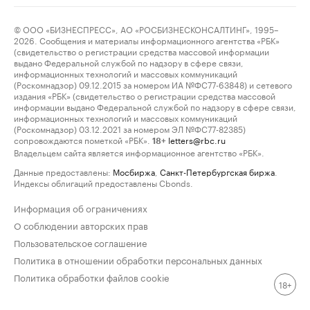
© ООО «БИЗНЕСПРЕСС», АО «РОСБИЗНЕСКОНСАЛТИНГ», 1995–
2026. Сообщения и материалы информационного агентства «РБК»
(свидетельство о регистрации средства массовой информации
выдано Федеральной службой по надзору в сфере связи,
информационных технологий и массовых коммуникаций
(Роскомнадзор) 09.12.2015 за номером ИА №ФС77-63848) и сетевого
издания «РБК» (свидетельство о регистрации средства массовой
информации выдано Федеральной службой по надзору в сфере связи,
информационных технологий и массовых коммуникаций
(Роскомнадзор) 03.12.2021 за номером ЭЛ №ФС77-82385)
сопровождаются пометкой «РБК».
letters@rbc.ru
18+
Владельцем сайта является информационное агентство «РБК».
Данные предоставлены:
Мосбиржа
,
Санкт-Петербургская биржа
.
Индексы облигаций предоставлены Cbonds.
Информация об ограничениях
О соблюдении авторских прав
Пользовательское соглашение
Политика в отношении обработки персональных данных
Политика обработки файлов cookie
18+