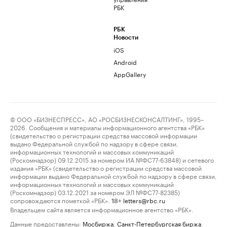
РБК
РБК
Новости
iOS
Android
AppGallery
© ООО «БИЗНЕСПРЕСС», АО «РОСБИЗНЕСКОНСАЛТИНГ», 1995–
2026. Сообщения и материалы информационного агентства «РБК»
(свидетельство о регистрации средства массовой информации
выдано Федеральной службой по надзору в сфере связи,
информационных технологий и массовых коммуникаций
(Роскомнадзор) 09.12.2015 за номером ИА №ФС77-63848) и сетевого
издания «РБК» (свидетельство о регистрации средства массовой
информации выдано Федеральной службой по надзору в сфере связи,
информационных технологий и массовых коммуникаций
(Роскомнадзор) 03.12.2021 за номером ЭЛ №ФС77-82385)
сопровождаются пометкой «РБК».
letters@rbc.ru
18+
Владельцем сайта является информационное агентство «РБК».
Данные предоставлены:
Мосбиржа
,
Санкт-Петербургская биржа
.