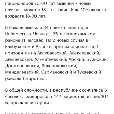
пенсионеров 70-80 лет выявили 7 новых
случаев, моложе 18 лет - один. Еще 10 человек в
возрасте 18-30 лет.
В Казани выявили 34 новых пациента, в
Набережных Челнах – 25, в Нижнекамском
районе 11 человек. По 2 новых случая в
Елабужском и Высокогорском районах, по 1
приходится на Аксубаевский, Алексеевский,
Алькеевский, Альметьевский, Арский, Буинский,
Дрожжановский, Зеленодольский,
Менделеевский, Сармановский и Тукаевский
районы Татарстана.
В общей сложности, в республике скончались 5
человек, выздоровели 447 пациентов, из них 107
за прошедшие сутки.
В России за последние сутки выявили 11 012