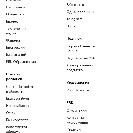
ВКонтакте
Экономика
Одноклассники
Общество
Telegram
Бизнес
Дзен
Технологии и
медиа
Финансы
Подписки
Скрыть баннеры
Биографии
на РБК
База знаний
Подписка на РБК
РБК Образование
Корпоративная
подписка
Новости
регионов
Уведомления
Санкт-Петербург
RSS Новости
и область
Екатеринбург
РБК
Новосибирск
О компании
Омск
Контактная
Башкортостан
информация
Вологодская
Редакция
область