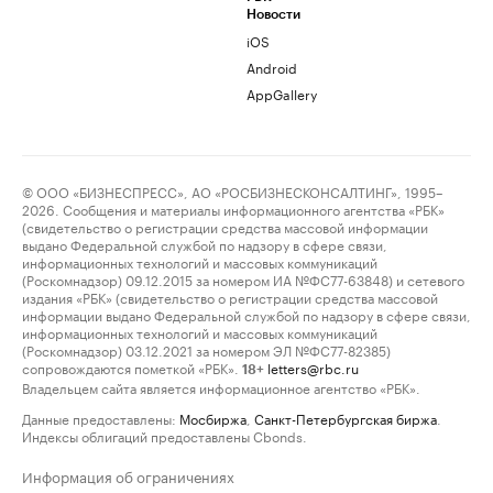
Новости
iOS
Android
AppGallery
© ООО «БИЗНЕСПРЕСС», АО «РОСБИЗНЕСКОНСАЛТИНГ», 1995–
2026. Сообщения и материалы информационного агентства «РБК»
(свидетельство о регистрации средства массовой информации
выдано Федеральной службой по надзору в сфере связи,
информационных технологий и массовых коммуникаций
(Роскомнадзор) 09.12.2015 за номером ИА №ФС77-63848) и сетевого
издания «РБК» (свидетельство о регистрации средства массовой
информации выдано Федеральной службой по надзору в сфере связи,
информационных технологий и массовых коммуникаций
(Роскомнадзор) 03.12.2021 за номером ЭЛ №ФС77-82385)
сопровождаются пометкой «РБК».
letters@rbc.ru
18+
Владельцем сайта является информационное агентство «РБК».
Данные предоставлены:
Мосбиржа
,
Санкт-Петербургская биржа
.
Индексы облигаций предоставлены Cbonds.
Информация об ограничениях