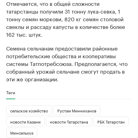
Отмечается, что в общей сложности
татарстанцы получили 31 тонну лука-севка, 1
тонну семян моркови, 820 кг семян столовой
свеклы и рассаду капусты в количестве более
162 тыс. штук.
Семена сельчанам предоставили районные
потребительские общества и кооперативы
системы Татпотребсоюза. Предполагается, что
собранный урожай сельчане смогут продать в
эти же организации.
Теги
сельское хозяйство
Рустам Минниханов
новости Казани
новости Татарстана
РБК Татарстан
Минсельхоз