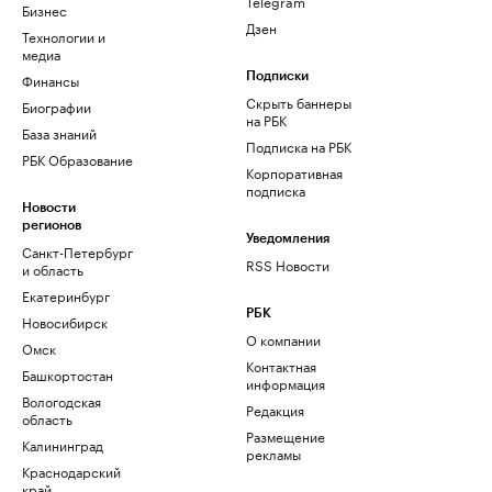
Telegram
Бизнес
Дзен
Технологии и
медиа
Финансы
Подписки
Скрыть баннеры
Биографии
на РБК
База знаний
Подписка на РБК
РБК Образование
Корпоративная
подписка
Новости
регионов
Уведомления
Санкт-Петербург
RSS Новости
и область
Екатеринбург
РБК
Новосибирск
О компании
Омск
Контактная
Башкортостан
информация
Вологодская
Редакция
область
Размещение
Калининград
рекламы
Краснодарский
край