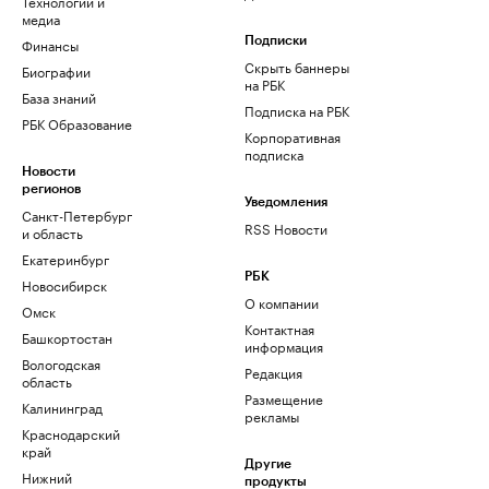
Технологии и
медиа
Финансы
Подписки
Скрыть баннеры
Биографии
на РБК
База знаний
Подписка на РБК
РБК Образование
Корпоративная
подписка
Новости
регионов
Уведомления
Санкт-Петербург
RSS Новости
и область
Екатеринбург
РБК
Новосибирск
О компании
Омск
Контактная
Башкортостан
информация
Вологодская
Редакция
область
Размещение
Калининград
рекламы
Краснодарский
край
Другие
Нижний
продукты