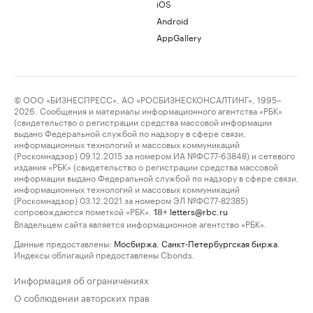
iOS
Android
AppGallery
© ООО «БИЗНЕСПРЕСС», АО «РОСБИЗНЕСКОНСАЛТИНГ», 1995–
2026. Сообщения и материалы информационного агентства «РБК»
(свидетельство о регистрации средства массовой информации
выдано Федеральной службой по надзору в сфере связи,
информационных технологий и массовых коммуникаций
(Роскомнадзор) 09.12.2015 за номером ИА №ФС77-63848) и сетевого
издания «РБК» (свидетельство о регистрации средства массовой
информации выдано Федеральной службой по надзору в сфере связи,
информационных технологий и массовых коммуникаций
(Роскомнадзор) 03.12.2021 за номером ЭЛ №ФС77-82385)
сопровождаются пометкой «РБК».
letters@rbc.ru
18+
Владельцем сайта является информационное агентство «РБК».
Данные предоставлены:
Мосбиржа
,
Санкт-Петербургская биржа
.
Индексы облигаций предоставлены Cbonds.
Информация об ограничениях
О соблюдении авторских прав