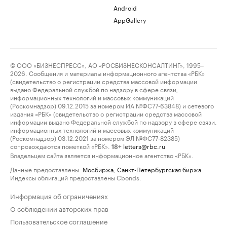
Android
AppGallery
© ООО «БИЗНЕСПРЕСС», АО «РОСБИЗНЕСКОНСАЛТИНГ», 1995–
2026. Сообщения и материалы информационного агентства «РБК»
(свидетельство о регистрации средства массовой информации
выдано Федеральной службой по надзору в сфере связи,
информационных технологий и массовых коммуникаций
(Роскомнадзор) 09.12.2015 за номером ИА №ФС77-63848) и сетевого
издания «РБК» (свидетельство о регистрации средства массовой
информации выдано Федеральной службой по надзору в сфере связи,
информационных технологий и массовых коммуникаций
(Роскомнадзор) 03.12.2021 за номером ЭЛ №ФС77-82385)
сопровождаются пометкой «РБК».
letters@rbc.ru
18+
Владельцем сайта является информационное агентство «РБК».
Данные предоставлены:
Мосбиржа
,
Санкт-Петербургская биржа
.
Индексы облигаций предоставлены Cbonds.
Информация об ограничениях
О соблюдении авторских прав
Пользовательское соглашение