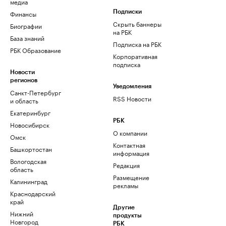
медиа
Финансы
Подписки
Скрыть баннеры
Биографии
на РБК
База знаний
Подписка на РБК
РБК Образование
Корпоративная
подписка
Новости
регионов
Уведомления
Санкт-Петербург
RSS Новости
и область
Екатеринбург
РБК
Новосибирск
О компании
Омск
Контактная
Башкортостан
информация
Вологодская
Редакция
область
Размещение
Калининград
рекламы
Краснодарский
край
Другие
Нижний
продукты
Новгород
РБК