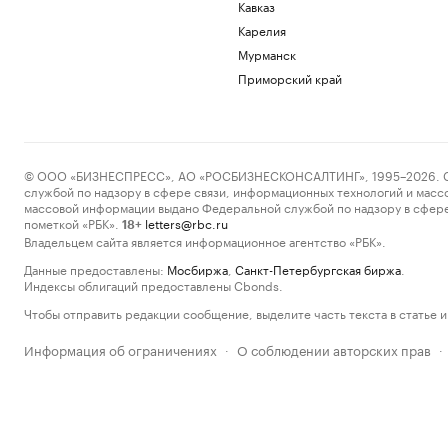
Кавказ
Карелия
Мурманск
Приморский край
© ООО «БИЗНЕСПРЕСС», АО «РОСБИЗНЕСКОНСАЛТИНГ», 1995–2026. Сообщ
службой по надзору в сфере связи, информационных технологий и масс
массовой информации выдано Федеральной службой по надзору в сфере
пометкой «РБК».
letters@rbc.ru
18+
Владельцем сайта является информационное агентство «РБК».
Данные предоставлены:
Мосбиржа
,
Санкт-Петербургская биржа
.
Индексы облигаций предоставлены Cbonds.
Чтобы отправить редакции сообщение, выделите часть текста в статье и 
Информация об ограничениях
О соблюдении авторских прав
·
·