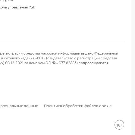
ола управления РБК
регистрации средства массовой информации выдано Федеральной
и сетевого издания «РБК» (свидетельство о регистрации средства
ор) 03.12.2021 за номером ЭЛ №ФС77-82385) сопровождаются
ерсональных данных
Политика обработки файлов cookie
·
18+