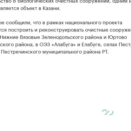
ьство 8 биологических очистных сооружений, одним 
вляется объект в Казани.
е сообщили, что в рамках национального проекта
тся построить и реконструировать очистные сооруже
 Нижние Вязовые Зеленодольского района и Юртово
кого района, в ОЭЗ «Алабуга» и Елабуге, селах Пес
 Пестречинского муниципального района РТ.