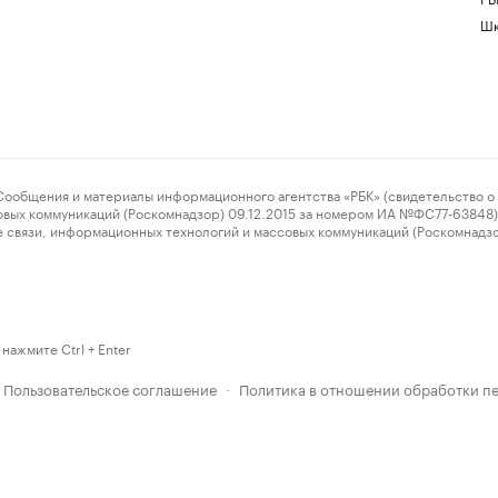
Шк
ения и материалы информационного агентства «РБК» (свидетельство о 
овых коммуникаций (Роскомнадзор) 09.12.2015 за номером ИА №ФС77-63848) 
 связи, информационных технологий и массовых коммуникаций (Роскомнадз
нажмите Ctrl + Enter
Пользовательское соглашение
Политика в отношении обработки п
·