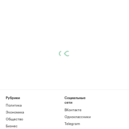
Рубрики
Социальные
сети
Политика
ВКонтакте
Экономика
Одноклассники
Общество
Telegram
Бизнес