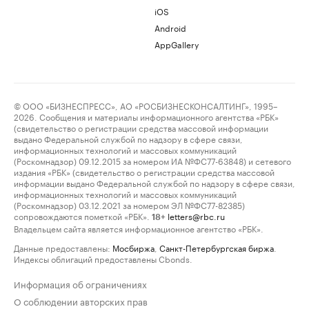
iOS
Android
AppGallery
© ООО «БИЗНЕСПРЕСС», АО «РОСБИЗНЕСКОНСАЛТИНГ», 1995–
2026. Сообщения и материалы информационного агентства «РБК»
(свидетельство о регистрации средства массовой информации
выдано Федеральной службой по надзору в сфере связи,
информационных технологий и массовых коммуникаций
(Роскомнадзор) 09.12.2015 за номером ИА №ФС77-63848) и сетевого
издания «РБК» (свидетельство о регистрации средства массовой
информации выдано Федеральной службой по надзору в сфере связи,
информационных технологий и массовых коммуникаций
(Роскомнадзор) 03.12.2021 за номером ЭЛ №ФС77-82385)
сопровождаются пометкой «РБК».
letters@rbc.ru
18+
Владельцем сайта является информационное агентство «РБК».
Данные предоставлены:
Мосбиржа
,
Санкт-Петербургская биржа
.
Индексы облигаций предоставлены Cbonds.
Информация об ограничениях
О соблюдении авторских прав