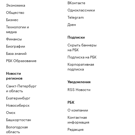
ВКонтакте
Экономика
Одноклассники
Общество
Telegram
Бизнес
Дзен
Технологии и
медиа
Финансы
Подписки
Скрыть баннеры
Биографии
на РБК
База знаний
Подписка на РБК
РБК Образование
Корпоративная
подписка
Новости
регионов
Уведомления
Санкт-Петербург
RSS Новости
и область
Екатеринбург
РБК
Новосибирск
О компании
Омск
Контактная
Башкортостан
информация
Вологодская
Редакция
область