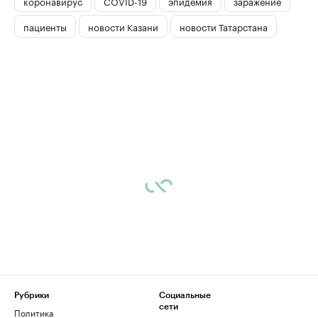
коронавирус
COVID-19
эпидемия
заражение
пациенты
новости Казани
новости Татарстана
Рубрики
Социальные
сети
Политика