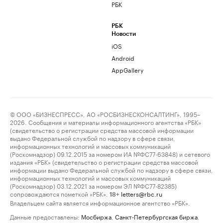
РБК
РБК
Новости
iOS
Android
AppGallery
© ООО «БИЗНЕСПРЕСС», АО «РОСБИЗНЕСКОНСАЛТИНГ», 1995–
2026. Сообщения и материалы информационного агентства «РБК»
(свидетельство о регистрации средства массовой информации
выдано Федеральной службой по надзору в сфере связи,
информационных технологий и массовых коммуникаций
(Роскомнадзор) 09.12.2015 за номером ИА №ФС77-63848) и сетевого
издания «РБК» (свидетельство о регистрации средства массовой
информации выдано Федеральной службой по надзору в сфере связи,
информационных технологий и массовых коммуникаций
(Роскомнадзор) 03.12.2021 за номером ЭЛ №ФС77-82385)
сопровождаются пометкой «РБК».
letters@rbc.ru
18+
Владельцем сайта является информационное агентство «РБК».
Данные предоставлены:
Мосбиржа
,
Санкт-Петербургская биржа
.