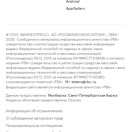
Android
AppGallery
© ООО «БИЗНЕСПРЕСС», АО «РОСБИЗНЕСКОНСАЛТИНГ», 1995–
2026. Сообщения и материалы информационного агентства «РБК»
(свидетельство о регистрации средства массовой информации
выдано Федеральной службой по надзору в сфере связи,
информационных технологий и массовых коммуникаций
(Роскомнадзор) 09.12.2015 за номером ИА №ФС77-63848) и сетевого
издания «РБК» (свидетельство о регистрации средства массовой
информации выдано Федеральной службой по надзору в сфере связи,
информационных технологий и массовых коммуникаций
(Роскомнадзор) 03.12.2021 за номером ЭЛ №ФС77-82385)
сопровождаются пометкой «РБК».
letters@rbc.ru
18+
Владельцем сайта является информационное агентство «РБК».
Данные предоставлены:
Мосбиржа
,
Санкт-Петербургская биржа
.
Индексы облигаций предоставлены Cbonds.
Информация об ограничениях
О соблюдении авторских прав
Пользовательское соглашение