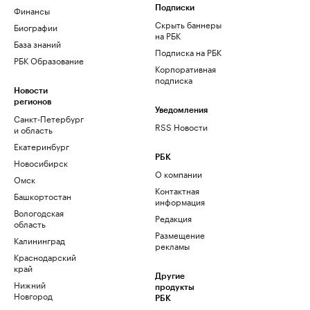
Финансы
Подписки
Скрыть баннеры
Биографии
на РБК
База знаний
Подписка на РБК
РБК Образование
Корпоративная
подписка
Новости
регионов
Уведомления
Санкт-Петербург
RSS Новости
и область
Екатеринбург
РБК
Новосибирск
О компании
Омск
Контактная
Башкортостан
информация
Вологодская
Редакция
область
Размещение
Калининград
рекламы
Краснодарский
край
Другие
Нижний
продукты
Новгород
РБК