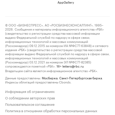
AppGallery
© ООО «БИЗНЕСПРЕСС», АО «РОСБИЗНЕСКОНСАЛТИНГ», 1995–
2026. Сообщения и материалы информационного агентства «РБК»
(свидетельство о регистрации средства массовой информации
выдано Федеральной службой по надзору в сфере связи,
информационных технологий и массовых коммуникаций
(Роскомнадзор) 09.12.2015 за номером ИА №ФС77-63848) и сетевого
издания «РБК» (свидетельство о регистрации средства массовой
информации выдано Федеральной службой по надзору в сфере связи,
информационных технологий и массовых коммуникаций
(Роскомнадзор) 03.12.2021 за номером ЭЛ №ФС77-82385)
сопровождаются пометкой «РБК».
letters@rbc.ru
18+
Владельцем сайта является информационное агентство «РБК».
Данные предоставлены:
Мосбиржа
,
Санкт-Петербургская биржа
.
Индексы облигаций предоставлены Cbonds.
Информация об ограничениях
О соблюдении авторских прав
Пользовательское соглашение
Политика в отношении обработки персональных данных