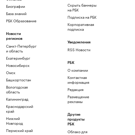
Скрыть баннеры
Биографии
на РБК
База знаний
Подписка на РБК
РБК Образование
Корпоративная
подписка
Новости
регионов
Уведомления
Санкт-Петербург
RSS Новости
и область
Екатеринбург
РБК
Новосибирск
О компании
Омск
Контактная
Башкортостан
информация
Вологодская
Редакция
область
Размещение
Калининград
рекламы
Краснодарский
край
Другие
Нижний
продукты
Новгород
РБК
Пермский край
Облако для