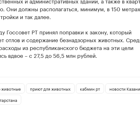
твенных и административных зданий, а также в квар
. Они должны располагаться, минимум, в 150 метрах
тройки и так далее.
ду Госсовет РТ принял поправки к закону, который
ет отлов и содержание безнадзорных животных. Сред
расходы из республиканского бюджета на эти цели
сь вдвое – с 27,5 до 56,5 млн рублей.
 животные
приют для животных
кабмин рт
новости Казан
тарстана