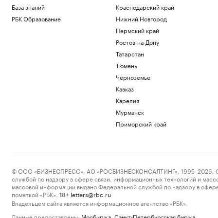
База знаний
Краснодарский край
РБК Образование
Нижний Новгород
Пермский край
Ростов-на-Дону
Татарстан
Тюмень
Черноземье
Кавказ
Карелия
Мурманск
Приморский край
© ООО «БИЗНЕСПРЕСС», АО «РОСБИЗНЕСКОНСАЛТИНГ», 1995–2026. Сообщ
службой по надзору в сфере связи, информационных технологий и масс
массовой информации выдано Федеральной службой по надзору в сфере
пометкой «РБК».
letters@rbc.ru
18+
Владельцем сайта является информационное агентство «РБК».
Данные предоставлены:
Мосбиржа
,
Санкт-Петербургская биржа
.