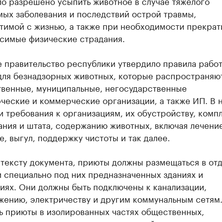
ло разрешено усыпить животное в случае тяжелого
мых заболевания и последствий острой травмы,
тимой с жизнью, а также при необходимости прекрат
симые физические страдания.
е правительство республики утвердило правила рабо
для безнадзорных животных, которые распространяю
твенные, муниципальные, негосударственные
ческие и коммерческие организации, а также ИП. В 
 требования к организациям, их обустройству, комп
ния и штата, содержанию животных, включая лечение
, выгул, поддержку чистоты и так далее.
 тексту документа, приюты должны размещаться в от
 специально под них предназначенных зданиях и
иях. Они должны быть подключены к канализации,
жению, электричеству и другим коммунальным сетям
ь приюты в изолированных частях общественных,