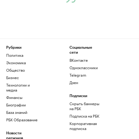
Рубрики
Социальные
сети
Политика
ВКонтакте
Экономика
Одноклассники
Общество
Telegram
Бизнес
Дзен
Технологии и
медиа
Финансы
Подписки
Скрыть баннеры
Биографии
на РБК
База знаний
Подписка на РБК
РБК Образование
Корпоративная
подписка
Новости
регионов