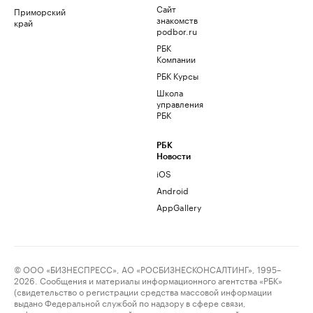
Сайт
Приморский
знакомств
край
podbor.ru
РБК
Компании
РБК Курсы
Школа
управления
РБК
РБК
Новости
iOS
Android
AppGallery
© ООО «БИЗНЕСПРЕСС», АО «РОСБИЗНЕСКОНСАЛТИНГ», 1995–
2026. Сообщения и материалы информационного агентства «РБК»
(свидетельство о регистрации средства массовой информации
выдано Федеральной службой по надзору в сфере связи,