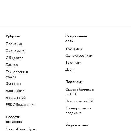
Рубрики
Социальные
сети
Политика
ВКонтакте
Экономика
Одноклассники
Общество
Telegram
Бизнес
Дзен
Технологии и
медиа
Финансы
Подписки
Скрыть баннеры
Биографии
на РБК
База знаний
Подписка на РБК
РБК Образование
Корпоративная
подписка
Новости
регионов
Уведомления
Санкт-Петербург