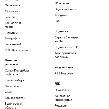
ВКонтакте
Экономика
Одноклассники
Общество
Telegram
Бизнес
Дзен
Технологии и
медиа
Финансы
Подписки
Скрыть баннеры
Биографии
на РБК
База знаний
Подписка на РБК
РБК Образование
Корпоративная
подписка
Новости
регионов
Уведомления
Санкт-Петербург
RSS Новости
и область
Екатеринбург
РБК
Новосибирск
О компании
Омск
Контактная
Башкортостан
информация
Вологодская
Редакция
область