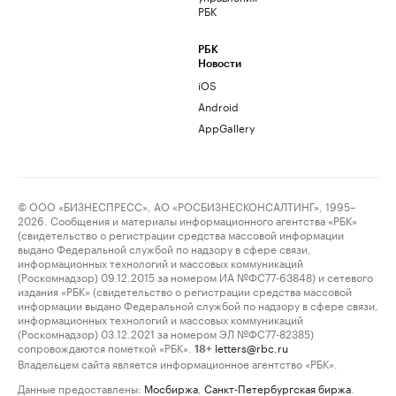
РБК
РБК
Новости
iOS
Android
AppGallery
© ООО «БИЗНЕСПРЕСС», АО «РОСБИЗНЕСКОНСАЛТИНГ», 1995–
2026. Сообщения и материалы информационного агентства «РБК»
(свидетельство о регистрации средства массовой информации
выдано Федеральной службой по надзору в сфере связи,
информационных технологий и массовых коммуникаций
(Роскомнадзор) 09.12.2015 за номером ИА №ФС77-63848) и сетевого
издания «РБК» (свидетельство о регистрации средства массовой
информации выдано Федеральной службой по надзору в сфере связи,
информационных технологий и массовых коммуникаций
(Роскомнадзор) 03.12.2021 за номером ЭЛ №ФС77-82385)
сопровождаются пометкой «РБК».
letters@rbc.ru
18+
Владельцем сайта является информационное агентство «РБК».
Данные предоставлены:
Мосбиржа
,
Санкт-Петербургская биржа
.