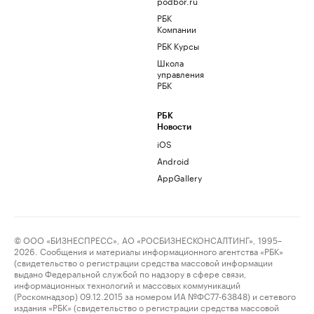
podbor.ru
РБК
Компании
РБК Курсы
Школа
управления
РБК
РБК
Новости
iOS
Android
AppGallery
© ООО «БИЗНЕСПРЕСС», АО «РОСБИЗНЕСКОНСАЛТИНГ», 1995–
2026. Сообщения и материалы информационного агентства «РБК»
(свидетельство о регистрации средства массовой информации
выдано Федеральной службой по надзору в сфере связи,
информационных технологий и массовых коммуникаций
(Роскомнадзор) 09.12.2015 за номером ИА №ФС77-63848) и сетевого
издания «РБК» (свидетельство о регистрации средства массовой