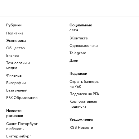
Рубрики
Социальные
сети
Политика
ВКонтакте
Экономика
Одноклассники
Общество
Telegram
Бизнес
Дзен
Технологии и
медиа
Финансы
Подписки
Скрыть баннеры
Биографии
на РБК
База знаний
Подписка на РБК
РБК Образование
Корпоративная
подписка
Новости
регионов
Уведомления
Санкт-Петербург
RSS Новости
и область
Екатеринбург