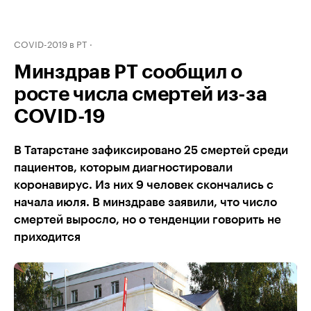
COVID-2019 в РТ
Минздрав РТ сообщил о
росте числа смертей из-за
COVID-19
В Татарстане зафиксировано 25 смертей среди
пациентов, которым диагностировали
коронавирус. Из них 9 человек скончались с
начала июля. В минздраве заявили, что число
смертей выросло, но о тенденции говорить не
приходится